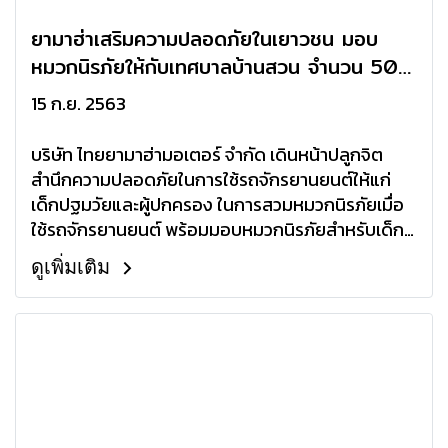
ยามาฮ่าเสริมความปลอดภัยในเยาวชน มอบ
หมวกนิรภัยให้กับเทศบาลบ้านสวน จำนวน 50
ใบ
15 ก.ย. 2563
บริษัท ไทยยามาฮ่ามอเตอร์ จำกัด เดินหน้าปลูกจิต
สำนึกความปลอดภัยในการใช้รถจักรยานยนต์ให้แก่
เด็กปฐมวัยและผู้ปกครอง ในการสวมหมวกนิรภัยเมื่อ
ใช้รถจักรยานยนต์ พร้อมมอบหมวกนิรภัยสำหรับเด็ก
จำนวน 50 ใบ
ดูเพิ่มเติม