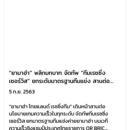
“ยามาฮ่า” พลิกบทบาท จัดทัพ “ทีมเรซซิ่ง
เซอร์วิส” ยกระดับมาตรฐานทีมแข่ง สานต่อ
นโยบายมอเตอร์สปอร์ตในทุกระดับ
5 ก.ย. 2563
“ยามาฮ่า ไทยแลนด์ เรซซิ่งทีม” เดินหน้าสานต่อ
นโยบายเกมความเร็วในทุกระดับ จัดทัพทีมเรซซิ่ง
เซอร์วิส ยกมาตรฐานทีมแข่งค่ายยามาฮ่า บนเวที
ความเร็วชิงแชมป์ประเทศไทยรายการ OR BRIC