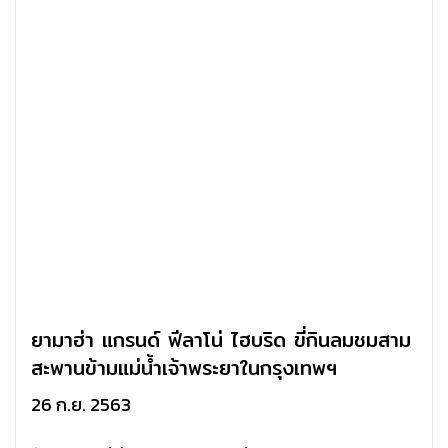
ยามาฮ่า แกรนด์ ฟีลาโน่ ไฮบริด ขี่กินลมชมสาม
สะพานข้ามแม่น้ำเจ้าพระยาในกรุงเทพฯ
26 ก.ย. 2563