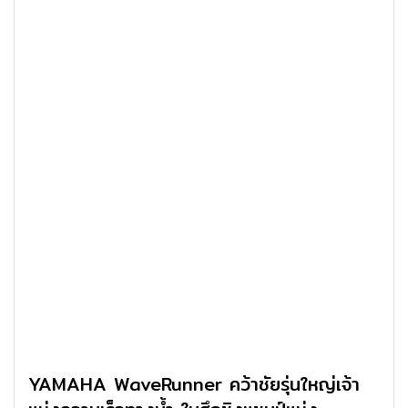
YAMAHA WaveRunner คว้าชัยรุ่นใหญ่เจ้า