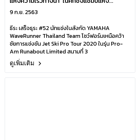
แห่งความเร็วทางน้ำ ในศึกชิงแชมป์แห่ง
ประเทศไทย สนามที่ 3
9 ก.ย. 2563
ธีระ เสร็จธุระ #52 นักแข่งในสังกัด YAMAHA
WaveRunner Thailand Team โชว์ฟอร์มเหนือคว้า
ชัยการแข่งขัน Jet Ski Pro Tour 2020 ในรุ่น Pro-
Am Runabout Limited สนามที่ 3
ดูเพิ่มเติม