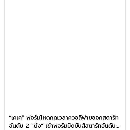
“เคเค” ฟอร์มโหดกดเวลาควอลิฟายออกสตาร์ท
อันดับ 2 “ต๋ง” เข้าฟอร์มบิดมันส์สตาร์ทอันดับ