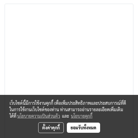
ประเทศสเปนเมื่อสุดสัปดาห์ที่ผ่านมา
เว็บไซต์นี้มีการใช้งานคุกกี้ เพื่อเพิ่มประสิทธิภาพและประสบการณ์ที่ดี
ในการใช้งานเว็บไซต์ของท่าน ท่านสามารถอ่านรายละเอียดเพิ่มเติม
ได้ที่
นโยบายความเป็นส่วนตัว
และ
นโยบายคุกกี้
ตั้งค่าคุกกี้
ยอมรับทั้งหมด