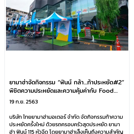
ยามาฮ่าจัดกิจกรรม “ฟินน์ กล้า...ท้าประหยัด#2”
พิชิตความประหยัดและความคุ้มค่ากับ Food
Delivery
19 ก.ย. 2563
บริษัท ไทยยามาฮ่ามอเตอร์ จำกัด จัดกิจกรรมท้าความ
ประหยัดครั้งใหม่ ด้วยรถครอบครัวสุดประหยัด ยามา
ฮ่า ฟินน์ 115 หัวฉีด โดยยามาฮ่าเล็งเห็นถึงความสำคัญ