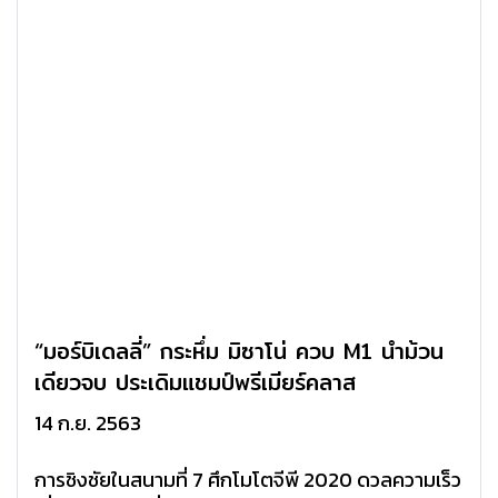
“มอร์บิเดลลี่” กระหึ่ม มิซาโน่ ควบ M1 นำม้วน
เดียวจบ ประเดิมแชมป์พรีเมียร์คลาส
14 ก.ย. 2563
การชิงชัยในสนามที่ 7 ศึกโมโตจีพี 2020 ดวลความเร็ว