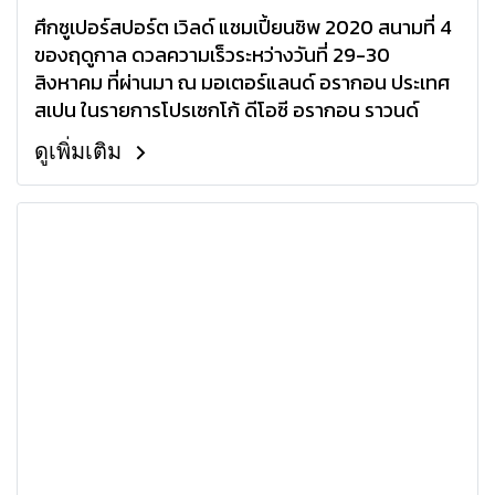
ศึกซูเปอร์สปอร์ต เวิลด์ แชมเปี้ยนชิพ 2020 สนามที่ 4
ของฤดูกาล ดวลความเร็วระหว่างวันที่ 29-30
สิงหาคม ที่ผ่านมา ณ มอเตอร์แลนด์ อรากอน ประเทศ
สเปน ในรายการโปรเซกโก้ ดีโอซี อรากอน ราวนด์
ดูเพิ่มเติม