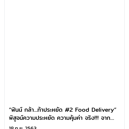
“ฟินน์ กล้า...ท้าประหยัด #2 Food Delivery”
พิสูจน์ความประหยัด ความคุ้มค่า จริง!!! จาก
Food Delivery Lineman
18 ก.ย. 2563