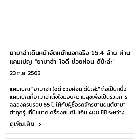
ยามาฮ่าเดินหน้าจัดหนักแจกจริง 15.4 ล้าน ผ่าน
แคมเปญ "ยามาฮ่า ใจดี ช่วยผ่อน ดีป่ะล่ะ"
23 ก.ย. 2563
แคมเปญ "ยามาฮ่า ใจดี ช่วยผ่อน ดีป่ะล่ะ" ถือเป็นหนึ่ง
แคมเปญที่ยามาฮ่าตั้งใจมอบความสุขเพื่อเป็นร่วมการ
ฉลองครบรอบ 65 ปี ให้กับผู้ซื้อรถจักรยานยนต์ยามา
ฮ่าทุกรุ่นที่มีขนาดเครื่องยนต์ไม่เกิน 400 ซีซี ระหว่าง
วันที่ 1 สิงหาคม – 15 ตุลาคม 2563
ดูเพิ่มเติม