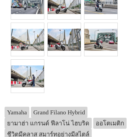
Yamaha
Grand Filano Hybrid
ยามาฮ่า แกรนด์ ฟีลาโน่ ไฮบริด
ออโตเมติก
ชีวิตมีคลาส สมาร์ทอย่างมีสไตล์