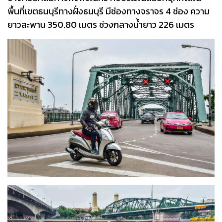
พื้นที่เขตธนบุรีทางฝั่งธนบุรี มีช่องทางจราจร 4 ช่อง ความ
ยาวสะพาน 350.80 เมตร ช่วงกลางน้ำยาว 226 เมตร