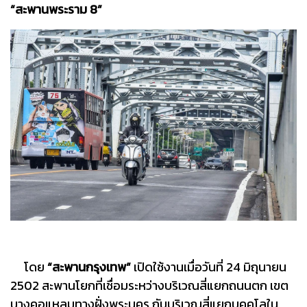
“สะพานพระราม 8”
โดย
“สะพานกรุงเทพ”
เปิดใช้งานเมื่อวันที่ 24 มิถุนายน
2502 สะพานโยกที่เชื่อมระหว่างบริเวณสี่แยกถนนตก เขต
บางคอแหลมทางฝั่งพระนคร กับบริเวณสี่แยกบุคคโลใน