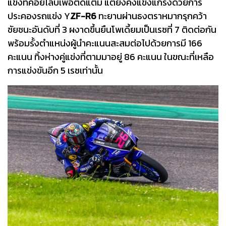
แข่งที่คอยไล่บี้เพื่อตัดแต้ม แต่ยังคงแข็งแกร่งด้วยการ
ประคองรถแข่ง Y
ZF-R6
ทะยานผ่านธงตราหมากรุกคว้า
ชัยชนะอันดับที่ 3 ผงาดขึ้นยืนโพเดี้ยมเป็นเรซที่ 7 ติดต่อกัน
พร้อมรั้งตำแหน่งผู้นำคะแนนสะสมต่อไปด้วยการมี 166
คะแนน ทิ้งห่างคู่แข่งที่ตามมาอยู่ 86 คะแนน ในขณะที่เหลือ
การแข่งขันอีก 5 เรซเท่านั้น