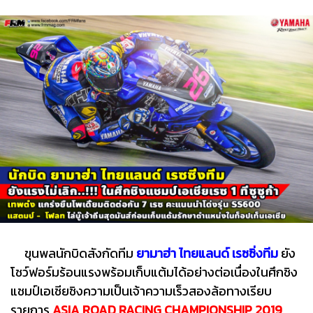
ขุนพลนักบิดสังกัดทีม
ยามาฮ่า ไทยแลนด์ เรซซิ่งทีม
ยัง
โชว์ฟอร์มร้อนแรงพร้อมเก็บแต้มได้อย่างต่อเนื่องในศึกชิง
แชมป์เอเชียชิงความเป็นเจ้าความเร็วสองล้อทางเรียบ
รายการ
ASIA ROAD RACING CHAMPIONSHIP 2019