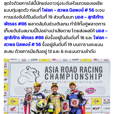
สุดใจด้วยการไล่บี้นักแข่งดาวรุ่งระดับหัวแถวของเอเชีย
แบบทุ่มสุดตัว ก่อนที่
โฟลค - สวพล นิลพงษ์ # 56
จะจบ
การแข่งขันได้ในอันดับที่ 19 ส่วนทีมเมท
มอส - สุทธิภัทร
พัชรธร #86
พลาดล้มในช่วงต้นเกม ทำให้ทั้งคู่พลาดการ
เก็บแต้มในสนามนี้ไปอย่างน่าเสียดาย โดยส่งผลให้
มอส -
สุทธิภัทร พัชรธร #86
ยังรั้งอยู่ในอันดับที่ 16 และ
โฟลค -
สวพล นิลพงษ์ # 56
รั้งอยู่อันดับที่ 19 บนตารางคะแนน
สะสม ด้วยการมีแต้มอยู่ 13 และ 6 คะแนนตามลำดับ