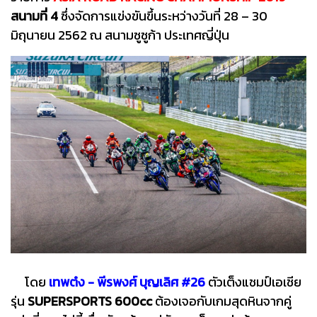
สนามที่ 4
ซึ่งจัดการแข่งขันขึ้นระหว่างวันที่ 28 – 30
มิถุนายน 2562 ณ สนามซูซูก้า ประเทศญี่ปุ่น
โดย
เทพต๋ง - พีรพงศ์ บุญเลิศ #26
ตัวเต็งแชมป์เอเชีย
รุ่น
SUPERSPORTS 600cc
ต้องเจอกับเกมสุดหินจากคู่