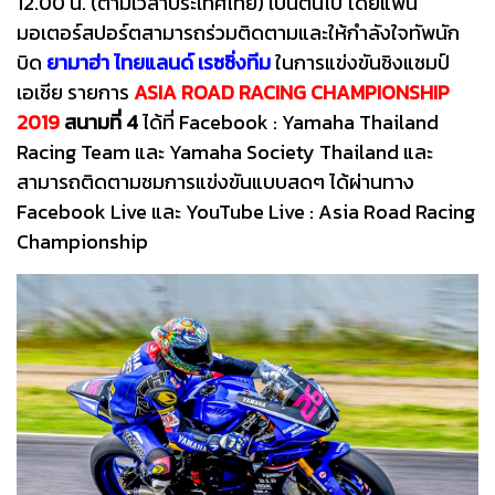
12.00 น. (ตามเวลาประเทศไทย) เป็นต้นไป โดยแฟน
มอเตอร์สปอร์ตสามารถร่วมติดตามและให้กำลังใจทัพนัก
บิด
ยามาฮ่า ไทยแลนด์ เรซซิ่งทีม
ในการแข่งขันชิงแชมป์
เอเชีย รายการ
ASIA ROAD RACING CHAMPIONSHIP
2019
สนามที่ 4
ได้ที่ Facebook : Yamaha Thailand
Racing Team และ Yamaha Society Thailand และ
สามารถติดตามชมการแข่งขันแบบสดๆ ได้ผ่านทาง
Facebook Live และ YouTube Live : Asia Road Racing
Championship