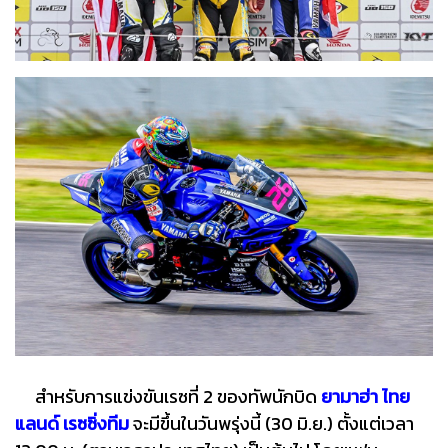
สำหรับการแข่งขันเรซที่ 2 ของทัพนักบิด
ยามาฮ่า ไทย
แลนด์ เรซซิ่งทีม
จะมีขึ้นในวันพรุ่งนี้ (30 มิ.ย.) ตั้งแต่เวลา