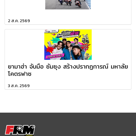
2 ส.ค. 2569
ยามาฮ่า จับมือ ซัมซุง สร้างปรากฏการณ์ มหาลัย
โคตรฟาซ
3 ส.ค. 2569