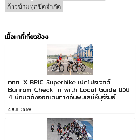
ก้าวข้ามทุกขีดจำกัด
เนื้อหาที่เกี่ยวข้อง
ททท. X BRIC Superbike เปิดโปรเจกต์
Buriram Check-in with Local Guide ชวน
4 นักบิดดังออกเดินทางค้นพบเสน่ห์บุรีรัมย์
4 ส.ค. 2569