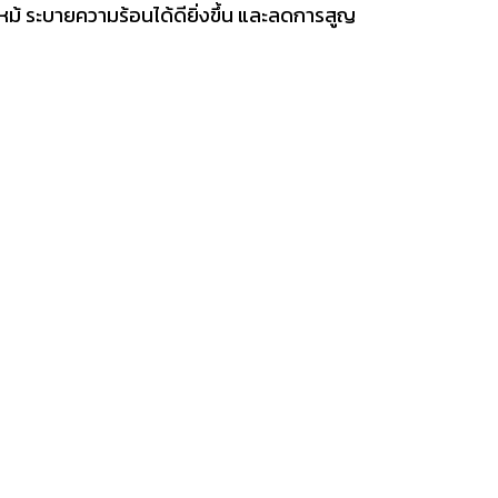
หม้ ระบายความร้อนได้ดียิ่งขึ้น และลดการสูญ