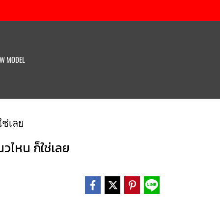
W MODEL
ใช่เลย
วไหน ก็ใช่เลย