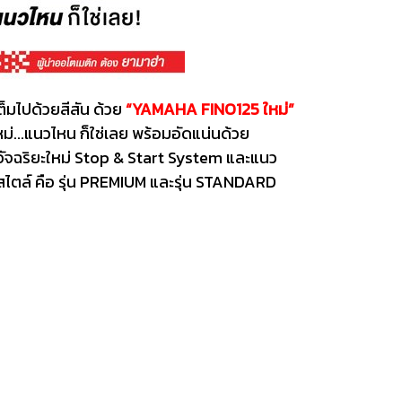
็มไปด้วยสีสัน ด้วย
“YAMAHA FINO125 ใหม่”
ม่...แนวไหน ก็ใช่เลย พร้อมอัดแน่นด้วย
ยีอัจฉริยะใหม่ Stop & Start System และแนว
 สไตล์ คือ รุ่น PREMIUM และรุ่น STANDARD