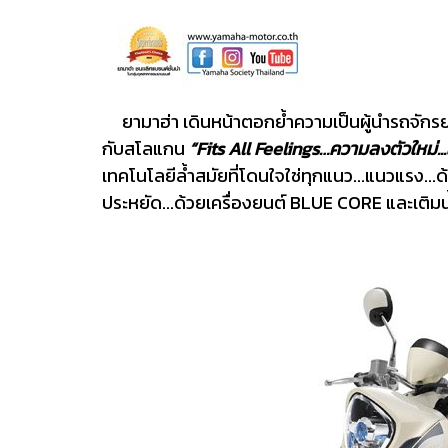
ยามาฮ่า เดินหน้าตอกย้ำความเป็นผู้นำรถจักรยา
กับสโลแกน
“Fits All Feelings…ความลงตัวใหม่...
เทคโนโลยีล้ำสมัยที่โดนใจใช่ทุกแนว...แนวแรง...
ประหยัด...ด้วยเครื่องยนต์ BLUE CORE และเติม