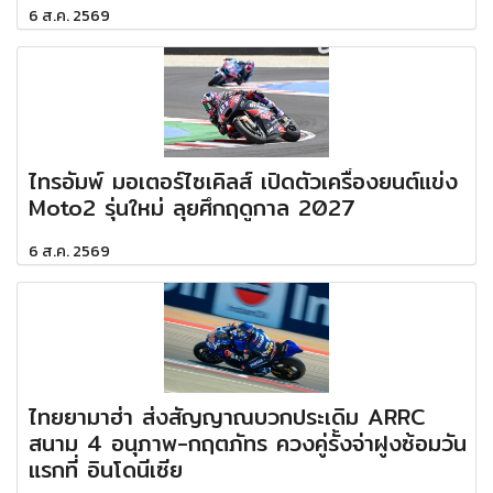
6 ส.ค. 2569
ไทรอัมพ์ มอเตอร์ไซเคิลส์ เปิดตัวเครื่องยนต์แข่ง
Moto2 รุ่นใหม่ ลุยศึกฤดูกาล 2027
6 ส.ค. 2569
ไทยยามาฮ่า ส่งสัญญาณบวกประเดิม ARRC
สนาม 4 อนุภาพ-กฤตภัทร ควงคู่รั้งจ่าฝูงซ้อมวัน
แรกที่ อินโดนีเซีย