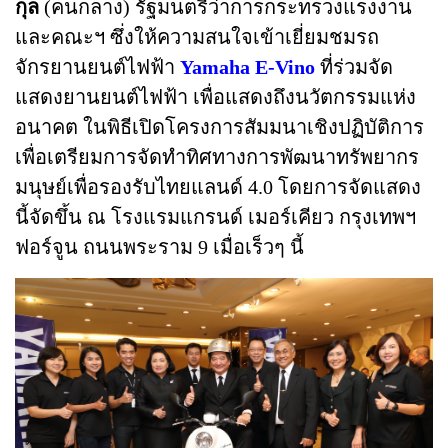
กุล
(คนกลาง) รัฐมนตรีว่าการกระทรวงแรงงาน
และคณะฯ ซึ่งให้ความสนใจเข้าเยี่ยมชมรถ
จักรยานยนต์ไฟฟ้า
Yamaha E-Vino
ที่ร่วมจัด
แสดงยานยนต์ไฟฟ้า เพื่อแสดงถึงนวัตกรรมแห่ง
อนาคต ในพิธีเปิดโครงการสัมมนาเชิงปฏิบัติการ
เพื่อเตรียมการจัดทำทิศทางการพัฒนาทรัพยากร
มนุษย์เพื่อรองรับไทยแลนด์ 4.0 โดยการจัดแสดง
นี้จัดขึ้น ณ โรงแรมแกรนด์ เมอร์เคียว กรุงเทพฯ
ฟอร์จูน ถนนพระราม 9 เมื่อเร็วๆ นี้