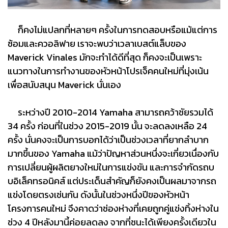
ก็คงไม่แปลกที่หลายๆ ครั้งในการทดสอบหรือแม้แต่การ
ซ้อมและควอลิฟาย เราจะพบว่าเวลาเบสต์แล็บของ
Maverick Vinales มักจะทำได้ดีที่สุด ก็คงจะเป็นเพราะ
แนวทางในการทำงานของหัวหน้าโปรเจ็คคนใหม่ที่มุ่งเน้น
เพื่อสนับสนุน Maverick นั่นเอง
ระหว่างปี 2010-2014 Yamaha สามารถคว้าชัยรวมได้
34 ครั้ง ก่อนที่ในช่วง 2015-2019 นั้น จะลดลงเหลือ 24
ครั้ง นั่นคงจะเป็นการบอกได้ว่าเป็นช่วงเวลาที่ยากลำบาก
มากขึ้นของ Yamaha แม้ว่าปัญหาส่วนหนึ่งจะเกี่ยวเนื่องกับ
การเปลี่ยนผู้ผลิตยางใหม่ในการแข่งขัน และการจำกัดรถบ
บอิเล็คทรอนิคส์ แต่ประเด็นสำคัญก็ยังคงเป็นผลมาจากรถ
แข่งโดยตรงเช่นกัน ดังนั้นในช่วงหนึ่งปีของหัวหน้า
โครงการคนใหม่ จึงคาดว่าช่องห่างที่เคยถูกคู่แข่งทิ้งห่างใน
ช่วง 4 ปีหลังมานี้ค่อยลดลง จากที่ชนะได้เพียงครั้งเดียวใน