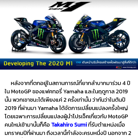
หลังจากที่ตกอยู่ในสถานการณ์ที่ยากลำบากมาร่วม 4 ปี
ใน MotoGP ของแฟคทอรี่ Yamaha และในฤดูกาล 2019
นั้น พวกเขาชนะได้เพียงแค่ 2 ครั้งเท่านั้น ว่ากันว่าในต้นปี
2019 ที่ผ่านมา Yamaha ได้จัดการเปลี่ยนแปลงครั้งใหญ่
โดยเฉพาะการเปลี่ยนแปลงผู้นำโปรเจ็คเกี่ยวกับ MotoGP
คนใหม่เข้ามานั้นก็คือ
Takahiro Sum
i
ที่รับตำแหน่งเมื่อ
มกราคมปีที่ผ่านมา ถึงเวลานี้กำลังจะครบหนึ่งปี นอกจาก 2