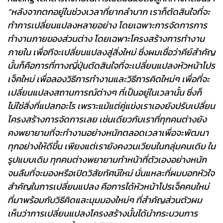
“หลังจากตกอยู่ในช่วงเวลาที่ยากลำบาก เราก็ตัดสินใจที่จะ
ทำการเปลี่ยนแปลงหลายอย่าง โดยเฉพาะการจัดการการ
ทำงานภายของส่วนต่าง โดยเฉพาะโครงสร้างการทำงาน
ภายใน เพื่อทีจะเปลี่ยนแปลงสู่สิ่งใหม่ ซึ่งผมเชื่อว่าคีย์สำคัญ
นั้นก็คือการที่ทางญี่ปุ่นตัดสินใจที่จะเปลี่ยนแปลงหัวหน้าโปร
เจ็คใหม่ เพื่อลองวิธีการทำงานและวิธีการคิดใหม่ๆ เพื่อที่จะ
เปลี่ยนแปลงสถานการณ์ต่างๆ ที่เป็นอยู่ในเวลานั้น ซึ่งก็
ไม่ใช่สิ่งที่แปลกอะไร เพราะแม้แต่คู่แข่งเราเองยังปรับเปลี่ยน
โครงสร้างการจัดการเลย เช่นเดียวกับเราที่ทุกคนต่างยัง
คงพยายามที่จะทำงานอย่างหนักตลอดเวลาเพื่อจะพัฒนา
ทุกอย่างให้ดีขึ้น เพียงแต่เรายังคงวนเวียนในกลุ่มคนเดิม ใน
รูปแบบเดิม ทุกคนต่างพยายามทำหน้าที่ตัวเองอย่างหนัก
จนลืมที่จะมองหรือเปิดวิสัยทัศน์ใหม่ นั่นแหละที่ผมบอกหัวใจ
สำคัญในการเปลี่ยนแปลง คือการได้หัวหน้าโปรเจ็คคนใหม่
ที่มาพร้อมกับวิธีคิดและมุมมองใหม่ๆ ที่สำคัญส่วนตัวผม
เห็นว่าการเปลี่ยนแปลงโครงสร้างนั้นได้นำกระบวนการ