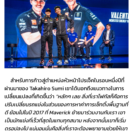
สำหรับการก้าวสู่ตำแหน่งหัวหน้าโปรเจ็คในรอบหนึ่งปีที่
ผ่านมาของ Takahiro Sumi เขาได้บอกถึงแนวทางในการ
เปลี่ยนแปลงที่เกิดขึ้นว่า
“หลักๆ เลย สิ่งที่เราโฟกัสก็คือการ
ปรับเปลี่ยนรถแข่งในส่วนของการหาค่าการเซ็ทติ้งพื้นฐานที่
ดี ย้อนไปในปี 2017 ที่ Maverick ย้ายมาร่วมงานกับเรา เขา
เป็นนักแข่งที่เร็วที่สุดในแทบทุกสนาม หลังจากนั้นเขาก็เริ่ม
ดรอปลงไป แน่นอนนั่นคือสิ่งที่เราจะต้องพยายามช่วยให้เขา