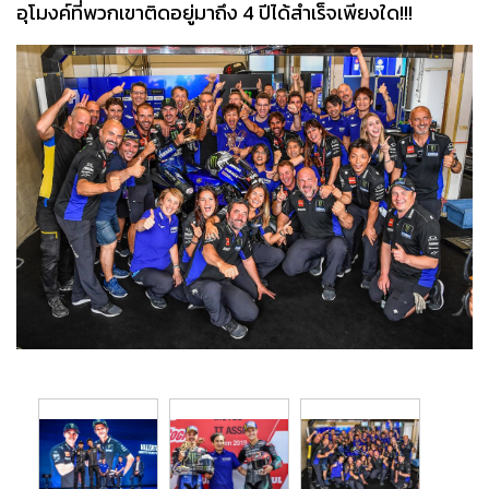
อุโมงค์ที่พวกเขาติดอยู่มาถึง 4 ปีได้สำเร็จเพียงใด!!!