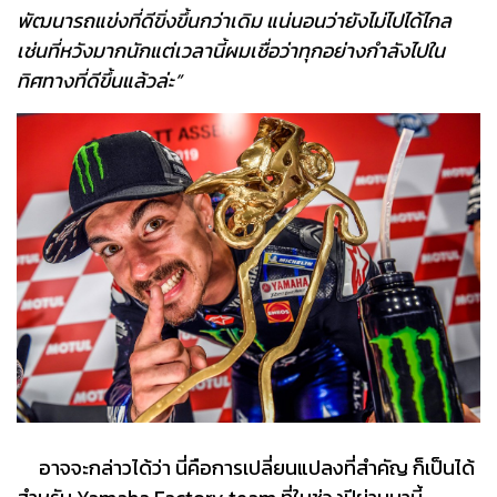
พัฒนารถแข่งที่ดีขิ่งขึ้นกว่าเดิม แน่นอนว่ายังไม่ไปได้ไกล
เช่นที่หวังมากนักแต่เวลานี้ผมเชื่อว่าทุกอย่างกำลังไปใน
ทิศทางที่ดีขึ้นแล้วล่ะ”
อาจจะกล่าวได้ว่า นี่คือการเปลี่ยนแปลงที่สำคัญ ก็เป็นได้