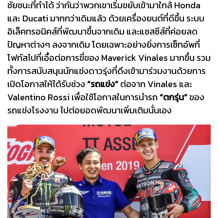
ชัยชนะที่ทำได้ ว่ากันว่าพวกเขาเริ่มขยับเข้ามาใกล้ Honda
และ Ducati มากกว่าเดิมแล้ว ด้วยเครื่องยนต์ที่ดีขึ้น ระบบ
อิเล็คทรอนิคส์ที่พัฒนาขึ้นจากเดิม และแชสซีส์ที่ค่อยลด
ปัญหาต่างๆ ลงจากเดิม โดยเฉพาะอย่างยิ่งการเซ็ทอัพที่
โฟกัสไปที่เอื้อต่อการขี่ของ Maverick Vinales มากขึ้น รวม
ทั้งการสนับสนุนนักแข่งดาวรุ่งที่ดึงเข้ามาร่วมงานด้วยการ
เปิดโอกาสให้ได้รับช่วง
“รถแข่ง”
ต่อจาก Vinales และ
Valentino Rossi เพื่อใช้โอกาสในการนำรถ
“ตกรุ่น”
ของ
รถแข่งโรงงาน ไปต่อยอดพัฒนาเพิ่มเติมนั่นเอง