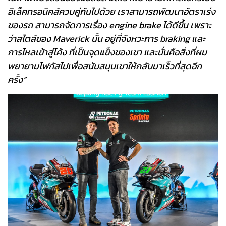
อิเล็คทรอนิคส์ควบคู่กันไปด้วย เราสามารถพัฒนาอัตราเร่ง
ของรถ สามารถจัดการเรื่อง engine brake ได้ดีขึ้น เพราะ
ว่าสไตล์ของ Maverick นั้น อยู่ที่จังหวะการ braking และ
การไหลเข้าสู่โค้ง ที่เป็นจุดแข็งของเขา และนั่นคือสิ่งที่ผม
พยายามโฟกัสไปเพื่อสนับสนุนเขาให้กลับมาเร็วที่สุดอีก
ครั้ง”