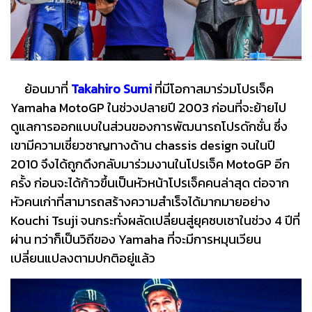
ย้อนมาที่
Takahiro Sumi
ที่มีโอกาสมาร่วมโปรเจ็ค
Yamaha MotoGP ในช่วงปลายปี 2003 ก่อนที่จะย้ายไป
ดูแลการออกแบบในส่วนของการพัฒนารถโปรดักชั่น ซึ่ง
เขามีความเชี่ยวชาญทางด้าน chassis design จนในปี
2010 จึงได้ถูกดึงกลับมาร่วมงานในโปรเจ็ค MotoGP อีก
ครั้ง ก่อนจะได้ก้าวขึ้นเป็นหัวหน้าโปรเจ็คคนล่าสุด ต่อจาก
หัวคนเก่าที่สามารถสร้างความสำเร็จได้มากมายอย่าง
Kouchi Tsuji จนกระทั่งผลัดเปลี่ยนสู่ยุคซบเซาในช่วง 4 ปีที่
ผ่าน ทว่าก็เป็นวิถีของ Yamaha ที่จะมีการหมุนเวียน
เปลี่ยนแปลงตามปกติอยู่แล้ว