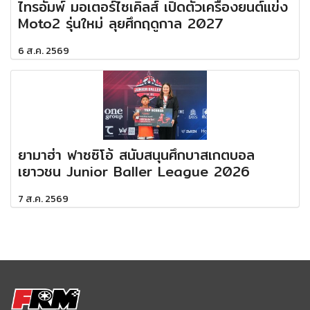
ไทรอัมพ์ มอเตอร์ไซเคิลส์ เปิดตัวเครื่องยนต์แข่ง
Moto2 รุ่นใหม่ ลุยศึกฤดูกาล 2027
6 ส.ค. 2569
ยามาฮ่า ฟาซซิโอ้ สนับสนุนศึกบาสเกตบอล
เยาวชน Junior Baller League 2026
7 ส.ค. 2569