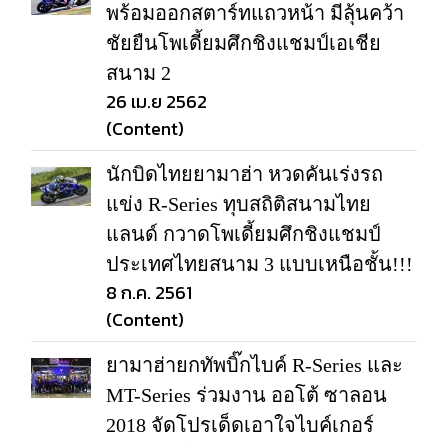
พร้อมออกสตาร์ทแถวหน้า มีลุ้นคว้า
ชัยยืนโพเดี้ยมศึกชิงแชมป์เอเชีย
สนาม 2
26 เม.ย 2562
(Content)
นักบิดไทยยามาฮ่า หวดคันเร่งรถ
แข่ง R-Series ทุบสถิติสนามไทย
แลนด์ กวาดโพเดี้ยมศึกชิงแชมป์
ประเทศไทยสนาม 3 แบบเหนือชั้น!!!
8 ก.ค. 2561
(Content)
ยามาฮ่ายกทัพบิ๊กไบค์ R-Series และ
MT-Series ร่วมงาน ออโต้ ซาลอน
2018 จัดโปรเด็ดเอาใจไบค์เกอร์