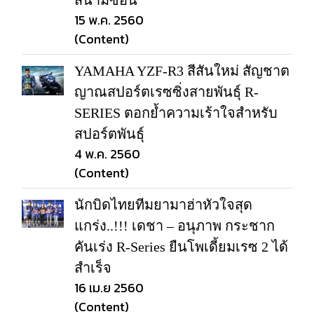
สนามซ้อน
15 พ.ค. 2560
(Content)
YAMAHA YZF-R3 สีสันใหม่ สัญชาต
ญาณสปอร์ตเรซซิ่งสายพันธุ์ R-
SERIES ตอกย้ำความเร้าใจสำหรับ
สปอร์ตพันธุ์
4 พ.ค. 2560
(Content)
นักบิดไทยทีมยามาฮ่าหัวใจสุด
แกร่ง..!!! เดชา – อนุภาพ กระชาก
คันเร่ง R-Series ยืนโพเดี้ยมเรซ 2 ได้
สำเร็จ
16 เม.ย 2560
(Content)