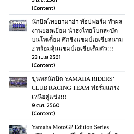
(Content)
นักบิดไทยยามาฮ่า ท๊อปฟอร์ม ทำผล
งานยอดเยี่ยม นำธงไทยโบกสะบัด
บนโพเดี้ยม ศึกชิงแชมป์เอเชียสนาม
2 พร้อมลุ้นแชมป์เอเชียเต็มตัว!!!
23 เม.ย 2561
(Content)
ขุนพลนักบิด YAMAHA RIDERS’
CLUB RACING TEAM ฟอร์มแกร่ง
เหนือคู่แข่ง!!!
9 ต.ค. 2560
(Content)
Yamaha MotoGP Edition Series