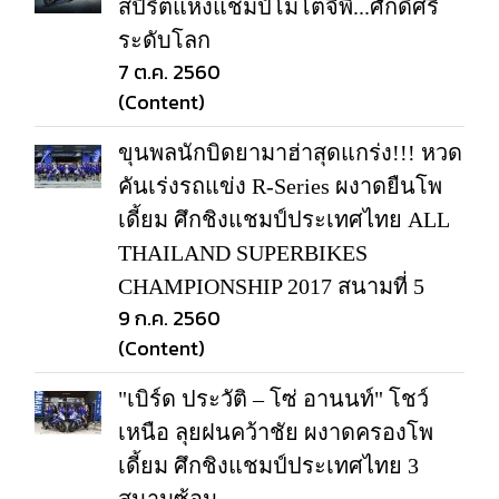
สปิริตแห่งแชมป์โมโตจีพี...ศักดิ์ศรี
ระดับโลก
7 ต.ค. 2560
(Content)
ขุนพลนักบิดยามาฮ่าสุดแกร่ง!!! หวด
คันเร่งรถแข่ง R-Series ผงาดยืนโพ
เดี้ยม ศึกชิงแชมป์ประเทศไทย ALL
THAILAND SUPERBIKES
CHAMPIONSHIP 2017 สนามที่ 5
9 ก.ค. 2560
(Content)
"เบิร์ด ประวัติ – โซ่ อานนท์" โชว์
เหนือ ลุยฝนคว้าชัย ผงาดครองโพ
เดี้ยม ศึกชิงแชมป์ประเทศไทย 3