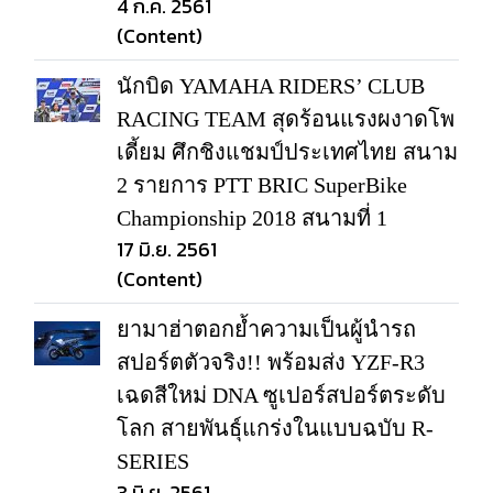
4 ก.ค. 2561
(Content)
นักบิด YAMAHA RIDERS’ CLUB
RACING TEAM สุดร้อนแรงผงาดโพ
เดี้ยม ศึกชิงแชมป์ประเทศไทย สนาม
2 รายการ PTT BRIC SuperBike
Championship 2018 สนามที่ 1
17 มิ.ย. 2561
(Content)
ยามาฮ่าตอกย้ำความเป็นผู้นำรถ
สปอร์ตตัวจริง!! พร้อมส่ง YZF-R3
เฉดสีใหม่ DNA ซูเปอร์สปอร์ตระดับ
โลก สายพันธุ์แกร่งในแบบฉบับ R-
SERIES
3 มิ.ย. 2561