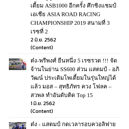
เดี้ยม ASB1000 อีกครั้ง ศึกชิงแชมป์
เอเชีย ASIA ROAD RACING
CHAMPIONSHIP 2019 สนามที่ 3
เรซที่ 2
2 มิ.ย. 2562
(Content)
ต๋ง-พรีพงศ์ ยืนหนึ่ง 5 เรซรวด !!! จัด
จ้านในย่าน SS600 ส่วน แสตมป์ - อภิ
วัฒน์ ประเดิมโพเดี้ยมในรุ่นใหญ่ได้
แล้ว มอส – สุทธิภัทร ควง โฟลค –
สวพล ทำอันดับติด Top 15
1 มิ.ย. 2562
(Content)
ต๋ง - แสตมป์ กดเวลารอบควอลิฟาย