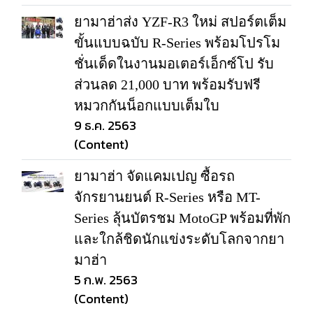
ยามาฮ่าส่ง YZF-R3 ใหม่ สปอร์ตเต็ม
ขั้นแบบฉบับ R-Series พร้อมโปรโม
ชั่นเด็ดในงานมอเตอร์เอ็กซ์โป รับ
ส่วนลด 21,000 บาท พร้อมรับฟรี
หมวกกันน็อกแบบเต็มใบ
9 ธ.ค. 2563
(Content)
ยามาฮ่า จัดแคมเปญ ซื้อรถ
จักรยานยนต์ R-Series หรือ MT-
Series ลุ้นบัตรชม MotoGP พร้อมที่พัก
และใกล้ชิดนักแข่งระดับโลกจากยา
มาฮ่า
5 ก.พ. 2563
(Content)