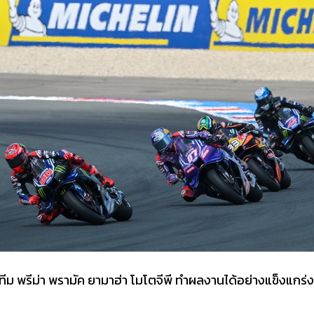
ม พรีม่า พรามัค ยามาฮ่า โมโตจีพี ทำผลงานได้อย่างแข็งแกร่งเช