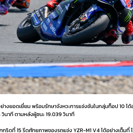
างยอดเยี่ยม พร้อมรักษาจังหวะการแข่งขันในกลุ่มท็อป 10 ได้อ
วินาที ตามหลังผู้ชนะ 19.039 วินาที
กกริดที่ 15 รีดศักยภาพของรถแข่ง YZR-M1 V4 ได้อย่างเต็มที่ ไ