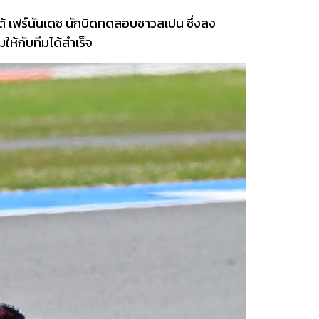
ต้ เฟร์นันเดซ นักบิดทดสอบชาวสเปน ซึ่งลง
ให้กับทีมได้สำเร็จ