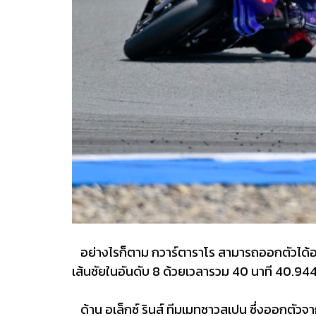
อย่างไรก็ตาม กวาร์ตาราโร สามารถออกตัวได้อย่
เส้นชัยในอันดับ 8 ด้วยเวลารวม 40 นาที 40.944 
ด้าน อเล็กซ์ รินส์ ทีมเมทชาวสเปน ซึ่งออกตัวจา