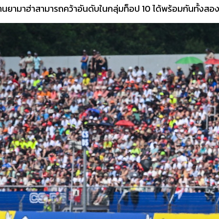
งงานยามาฮ่าสามารถคว้าอันดับในกลุ่มท็อป 10 ได้พร้อมกันทั้งสอ