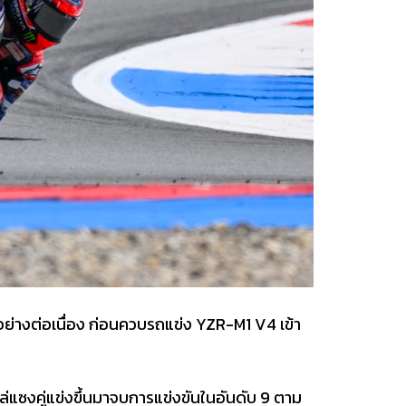
ย่างต่อเนื่อง ก่อนควบรถแข่ง YZR-M1 V4 เข้า
ล่แซงคู่แข่งขึ้นมาจบการแข่งขันในอันดับ 9 ตาม