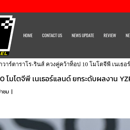
HOME
CONTACT US
NEWS UPDATE
REVIEW
NE
กวาร์ตาราโร-รินส์ ควงคู่คว้าท็อป 10 โมโตจีพี เนเ
ป 10 โมโตจีพี เนเธอร์แลนด์ ยกระดับผลงาน Y
ข้าชม
|