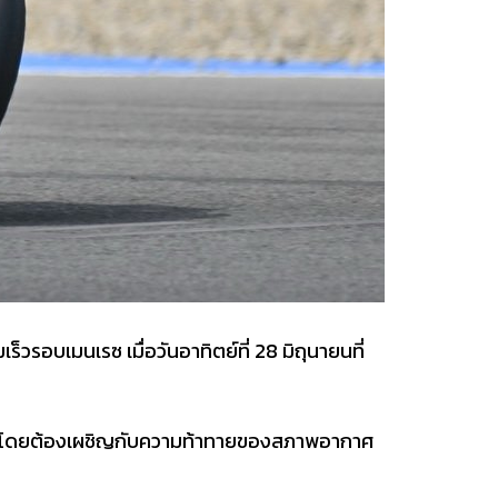
รอบเมนเรซ เมื่อวันอาทิตย์ที่ 28 มิถุนายนที่
ี่ 9 โดยต้องเผชิญกับความท้าทายของสภาพอากาศ