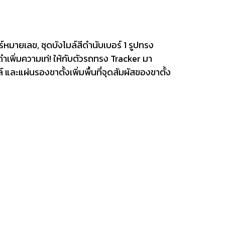
หมายเลข, ชุดบังไมล์สีดำนับเบอร์ 1 รูปทรง
ำเพิ่มความเท่! ให้กับตัวรถทรง Tracker มา
ละแผ่นรองขาตั้งเพิ่มพื้นที่จุดสัมผัสของขาตั้ง