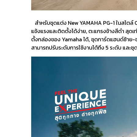
สำหรับชุดแต่ง New YAMAHA PG-1 ในสไตล์ City U
แข้งแรงและติดตั้งได้ง่าย, ตะแกรงข้างสีดำ สุดเท
ตั้งกล่องของ Yamaha ได้, ชุดการ์ดแฮนด์ซ้าย-ขว
สามารถปรับระดับการใช้งานได้ถึง 5 ระดับ และช