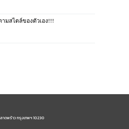
.ตามสไตล์ของตัวเอง!!!
ลาดพร้าว กรุงเทพฯ 10230