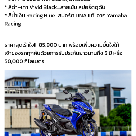
* สีดำ–เทา Vivid Black…สายเข้ม สปอร์ตดุดัน
* สีน้ำเงิน Racing Blue…สปอร์ต DNA แท้! จาก Yamaha
Racing
ราคาสุดเร้าใจ!!! 85,900 บาท พร้อมเพิ่มความมั่นใจให้
เจ้าของรถทุกคันด้วยการรับประกันยาวนานถึง 5 ปี หรือ
50,000 กิโลเมตร