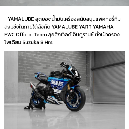
YAMALUBE สุดยอดน้ำมันเครื่องสนับสนุนแฟคทอรี่ทีม
ลงแข่งในภายใต้สังกัด YAMALUBE YART YAMAHA
EWC Official Team ลุยศีกเวิลด์เอ็นดูรานซ์ ตั้งเป้าครอง
โพเดียม Suzuka 8 Hrs