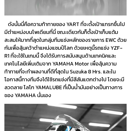
ดังนั้นนี่คือความท้าทายของ YART ที่จะตั้งเป้าแทรกขึ้นไป
มีตำแหน่งบนโพเดียมที่นี่ ขณะเดียวกันก็ตั้งเป้าเก็บแต้ม
สะสมให้มากที่สุดในกลุ่มทีมแข่งหลักของรายการ EWC ด้วย
กันเพื่อลุ้นคว้าตำแหน่งแชมป์โลก ด้วยเหตุนี้รถแข่ง YZF-
R1 ที่จะใช้ในเกมนี้ จึงได้รับการสนับสนุนด้านเทคนิคและ
เทคโนโลยีเพิ่มเติมจาก YAMAHA Motor เพื่อลุ้นความ
ท้าทายที่จะทำผลงานที่ดีที่สุดใน Suzuka 8 Hrs. และใน
โอกาสนี้ทางทีมจึงได้ใช้รถแข่งที่มีสีสันแตกต่างไป โดยจะมี
ลวดลาย โลโก YAMALUBE ที่เป็นน้ำมันอย่างเป็นทางการ
ของ YAMAHA นั่นเอง