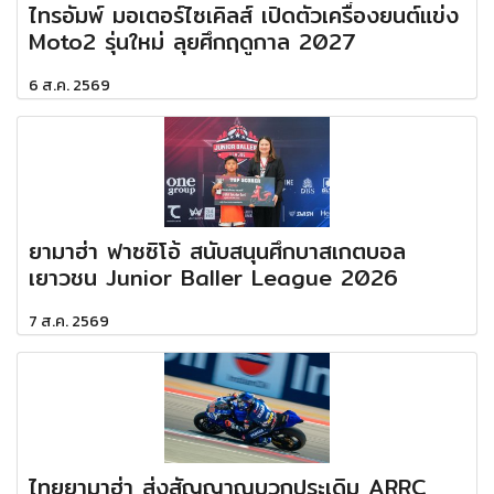
ไทรอัมพ์ มอเตอร์ไซเคิลส์ เปิดตัวเครื่องยนต์แข่ง
Moto2 รุ่นใหม่ ลุยศึกฤดูกาล 2027
6 ส.ค. 2569
ยามาฮ่า ฟาซซิโอ้ สนับสนุนศึกบาสเกตบอล
เยาวชน Junior Baller League 2026
7 ส.ค. 2569
ไทยยามาฮ่า ส่งสัญญาณบวกประเดิม ARRC