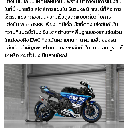
แข่งขันในเกมนี้ เหตุผลหนึ่งนั้นเพราะแนวทางในการแข่งขัน
ในที่นี้หมายถึง สไตล์การแข่งใน Suzuka 8 hrs. นี้ก็คือ การ
เซ็ตรถแข่งที่ต้องเน้นความเร็วสูงสุดแบบเดียวกับการ
แข่งขัน WorldSBK เพียงแต่มีเงื่อนไขที่ต้องแข่งขันกันใน
ความที่แปดชั่วโมง ซึ่งแตกต่างจากพื้นฐานของรถแข่งส่วน
ใหญ่ของฝั่ง EWC ที่จะเน้นความทนทาน ความอึดของรถ
แข่งเป็นสำคัญเพราะโดยมากจะชิงชัยกันในแบบ เอ็นดูรานซ์
12 หรือ 24 ชั่วโมงเป็นส่วนใหญ่