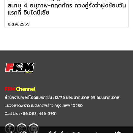
สนาม 4 อนุภาพ-กฤตภัทร ควงคู่รั้งจ่าฝูงซ้อมวัน
แรกที่ อินโดนีเซีย
8 ส.ค. 2569
FRM
Channel
สำนักงาน ฟอร์ไรด์แมกกาซีน : 12/76 ซอยนาคนิวาส 59
ถนนนาคนิวาส
แขวงลาดพร้าว เขตลาดพร้าว กรุงเทพฯ 10230
Call Us : +66 083-446-3951