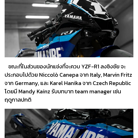
ขณะที่ในส่วนของนักแข่งที่จะควบ YZF-R1 ลงชิงชัย จะ
ประกอบไปด้วย Niccolò Canepa จาก Italy, Marvin Fritz
จาก Germany, และ Karel Hanika จาก Czech Republic
โดยมี Mandy Kainz รับบทบาท team manager เช่น
ฤดูกาลปกติ