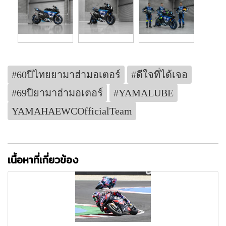
#60ปีไทยยามาฮ่ามอเตอร์
#ดีใจที่ได้เจอ
#69ปียามาฮ่ามอเตอร์
#YAMALUBE
YAMAHAEWCOfficialTeam
เนื้อหาที่เกี่ยวข้อง