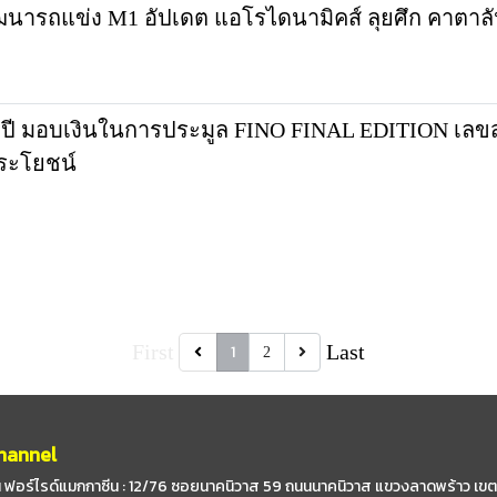
นารถแข่ง M1 อัปเดต แอโรไดนามิคส์ ลุยศึก คาตาลัน
ี มอบเงินในการประมูล FINO FINAL EDITION เลขสว
ระโยชน์
First
Last
1
2
hannel
 ฟอร์ไรด์แมกกาซีน : 12/76 ซอยนาคนิวาส 59
ถนนนาคนิวาส แขวงลาดพร้าว เขต