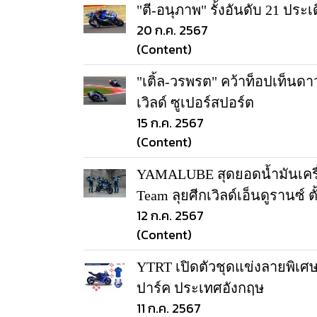
"ตี-อนุภาพ" รั้งอันดับ 21 ประเ
20 ก.ค. 2567
(Content)
"เติ้ล-วรพรต" คว้าท็อปเท็นดาว
เวิลด์ ซูเปอร์สปอร์ต
15 ก.ค. 2567
(Content)
YAMALUBE สุดยอดน้ำมันเครื
Team ลุยศีกเวิลด์เอ็นดูรานซ์ 
12 ก.ค. 2567
(Content)
YTRT เปิดตัวชุดแข่งลายพิเศษ
ปาร์ค ประเทศอังกฤษ
11 ก.ค. 2567