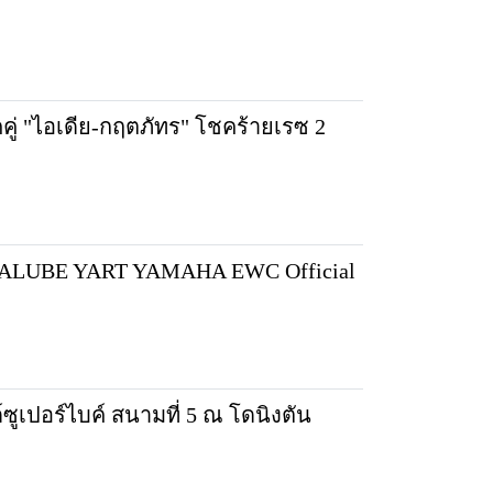
็คคู่ "ไอเดีย-กฤตภัทร" โชคร้ายเรซ 2
AMALUBE YART YAMAHA EWC Official
ูเปอร์ไบค์ สนามที่ 5 ณ โดนิงตัน