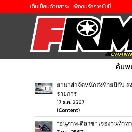
เต็มเปี่ยมด้วยสาระ...เพื่อคนรักการขับขี่
ค้นพ
ยามาฮ่าจัดหนักส่งท้ายปีกับ ส่
รายการ
17 ธ.ค. 2567
(Content)
"อนุภาพ-ดิอาซ" เจองานท้าทาย 
7 ก.ย. 2567