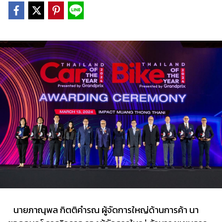
นายภาณุพล กิตติคำรณ ผู้จัดการใหญ่ด้านการค้า นา