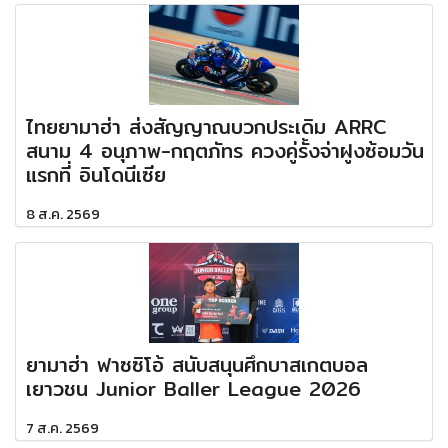
ไทยยามาฮ่า ส่งสัญญาณบวกประเดิม ARRC
สนาม 4 อนุภาพ-กฤตภัทร ควงคู่รั้งจ่าฝูงซ้อมวัน
แรกที่ อินโดนีเซีย
8 ส.ค. 2569
ยามาฮ่า ฟาซซิโอ้ สนับสนุนศึกบาสเกตบอล
เยาวชน Junior Baller League 2026
7 ส.ค. 2569