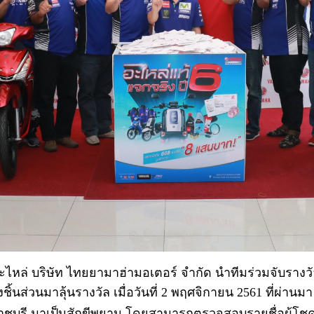
ยอะไหล่ บริษัท ไทยยามาฮ่ามอเตอร์ จำกัด นำทีมร่วมจับราง
่งชิ้นส่วนมาลุ้นรางวัล เมื่อวันที่ 2 พฤศจิกายน 2561 ที่ผ่
าชบุรี มาเป็นสักขีพยาน โดยสามารถตรวจสอบรายชื่อผู้โช