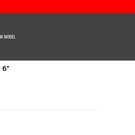
W MODEL
 6"