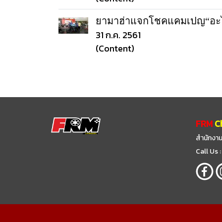
ยามาฮ่าแจกโชคแคมเปญ“อะไหล่แ
31 ก.ค. 2561
(Content)
FRM
C
สำนักงาน
Call Us