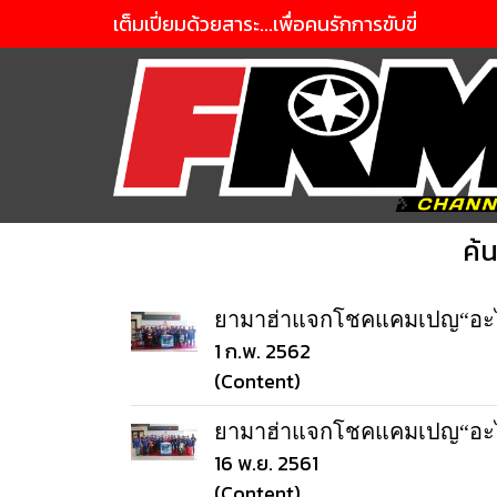
เต็มเปี่ยมด้วยสาระ...เพื่อคนรักการขับขี่
ค้
ยามาฮ่าแจกโชคแคมเปญ“อะไหล่แ
1 ก.พ. 2562
(Content)
ยามาฮ่าแจกโชคแคมเปญ“อะไหล่แ
16 พ.ย. 2561
(Content)