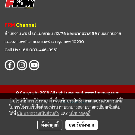
FRM
Channel
สำนักงาน ฟอร์ไรด์แมกกาซีน : 12/76 ซอยนาคนิวาส 59
ถนนนาคนิวาส
แขวงลาดพร้าว เขตลาดพร้าว กรุงเทพฯ 10230
Call Us : +66 083-446-3951
© Copyright 2016 All right reserved. www.frmmag.com
เว็บไซต์นี้มีการใช้งานคุกกี้ เพื่อเพิ่มประสิทธิภาพและประสบการณ์ที่ดี
Powered by
MakeWebEasy.com
ในการใช้งานเว็บไซต์ของท่าน ท่านสามารถอ่านรายละเอียดเพิ่มเติม
ได้ที่
นโยบายความเป็นส่วนตัว
และ
นโยบายคุกกี้
ตั้งค่าคุกกี้
ยอมรับทั้งหมด