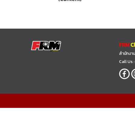
FRM
C
สำนักงาน
Call Us