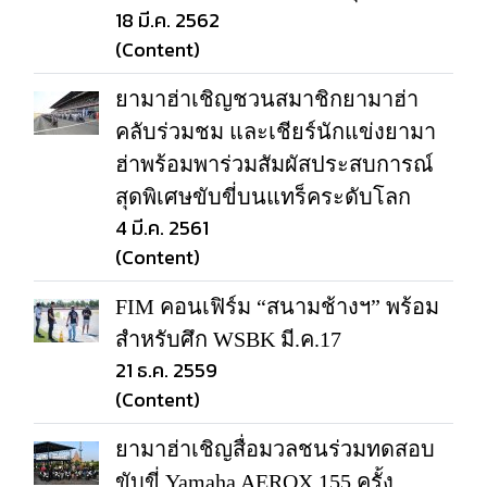
18 มี.ค. 2562
(Content)
ยามาฮ่าเชิญชวนสมาชิกยามาฮ่า
คลับร่วมชม และเชียร์นักแข่งยามา
ฮ่าพร้อมพาร่วมสัมผัสประสบการณ์
สุดพิเศษขับขี่บนแทร็คระดับโลก
4 มี.ค. 2561
(Content)
FIM คอนเฟิร์ม “สนามช้างฯ” พร้อม
สำหรับศึก WSBK มี.ค.17
21 ธ.ค. 2559
(Content)
ยามาฮ่าเชิญสื่อมวลชนร่วมทดสอบ
ขับขี่ Yamaha AEROX 155 ครั้ง