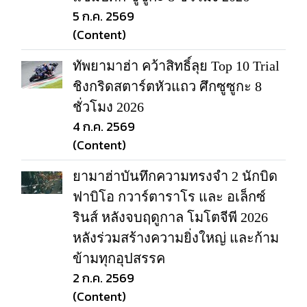
5 ก.ค. 2569
(Content)
ทัพยามาฮ่า คว้าสิทธิ์ลุย Top 10 Trial
ชิงกริดสตาร์ตหัวแถว ศึกซูซูกะ 8
ชั่วโมง 2026
4 ก.ค. 2569
(Content)
ยามาฮ่าบันทึกความทรงจำ 2 นักบิด
ฟาบิโอ กวาร์ตาราโร และ อเล็กซ์
รินส์ หลังจบฤดูกาล โมโตจีพี 2026
หลังร่วมสร้างความยิ่งใหญ่ และก้าม
ข้ามทุกอุปสรรค
2 ก.ค. 2569
(Content)