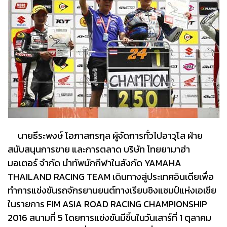
นายธีระพงษ์ โอภาสกรกุล ผู้จัดการทั่วไปอาวุโส ฝ่าย
สนับสนุนการขาย และการตลาด บริษัท ไทยยามาฮ่า
มอเตอร์ จำกัด นำทัพนักกีฬาในสังกัด YAMAHA
THAILAND RACING TEAM เดินทางสู่ประเทศอินเดียเพื่อ
ทำการแข่งขันรถจักรยานยนต์ทางเรียบชิงแชมป์แห่งเอเชีย
ในรายการ FIM ASIA ROAD RACING CHAMPIONSHIP
2016 สนามที่ 5 โดยการแข่งขันมีขึ้นในวันเสาร์ที่ 1 ตุลาคม