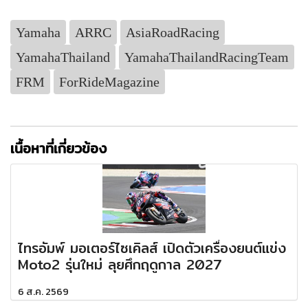
Yamaha
ARRC
AsiaRoadRacing
YamahaThailand
YamahaThailandRacingTeam
FRM
ForRideMagazine
เนื้อหาที่เกี่ยวข้อง
ไทรอัมพ์ มอเตอร์ไซเคิลส์ เปิดตัวเครื่องยนต์แข่ง
Moto2 รุ่นใหม่ ลุยศึกฤดูกาล 2027
6 ส.ค. 2569