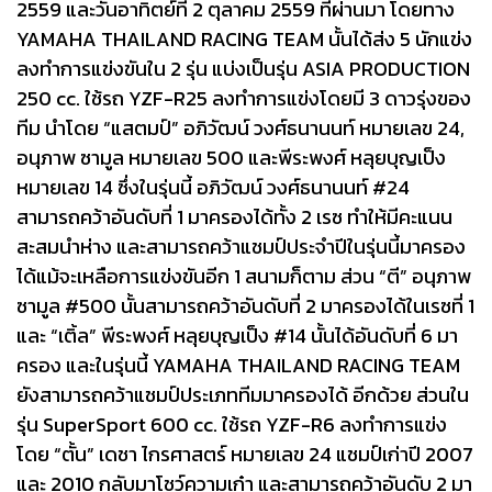
2559 และวันอาทิตย์ที่ 2 ตุลาคม 2559 ที่ผ่านมา โดยทาง
YAMAHA THAILAND RACING TEAM นั้นได้ส่ง 5 นักแข่ง
ลงทำการแข่งขันใน 2 รุ่น แบ่งเป็นรุ่น ASIA PRODUCTION
250 cc. ใช้รถ YZF-R25 ลงทำการแข่งโดยมี 3 ดาวรุ่งของ
ทีม นำโดย “แสตมป์” อภิวัฒน์ วงศ์ธนานนท์ หมายเลข 24,
อนุภาพ ซามูล หมายเลข 500 และพีระพงศ์ หลุยบุญเป็ง
หมายเลข 14 ซึ่งในรุ่นนี้ อภิวัฒน์ วงศ์ธนานนท์ #24
สามารถคว้าอันดับที่ 1 มาครองได้ทั้ง 2 เรซ ทำให้มีคะแนน
สะสมนำห่าง และสามารถคว้าแชมป์ประจำปีในรุ่นนี้มาครอง
ได้แม้จะเหลือการแข่งขันอีก 1 สนามก็ตาม ส่วน “ตี” อนุภาพ
ซามูล #500 นั้นสามารถคว้าอันดับที่ 2 มาครองได้ในเรซที่ 1
และ “เติ้ล” พีระพงศ์ หลุยบุญเป็ง #14 นั้นได้อันดับที่ 6 มา
ครอง และในรุ่นนี้ YAMAHA THAILAND RACING TEAM
ยังสามารถคว้าแชมป์ประเภททีมมาครองได้ อีกด้วย ส่วนใน
รุ่น SuperSport 600 cc. ใช้รถ YZF-R6 ลงทำการแข่ง
โดย “ตั้น” เดชา ไกรศาสตร์ หมายเลข 24 แชมป์เก่าปี 2007
และ 2010 กลับมาโชว์ความเก๋า และสามารถคว้าอันดับ 2 มา