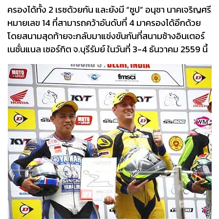
ครองได้ทั้ง 2 เรซด้วยกัน และยังมี “ซูป” อนุชา นาคเจริญศรี
หมายเลข 14 ที่สามารถคว้าอันดับที่ 4 มาครองได้อีกด้วย
โดยสนามสุดท้ายจะกลับมาแข่งขันกันที่สนามช้างอินเตอร์
เนชั่นแนล เซอร์กิต จ.บุรีรัมย์ ในวันที่ 3-4 ธันวาคม 2559 นี้