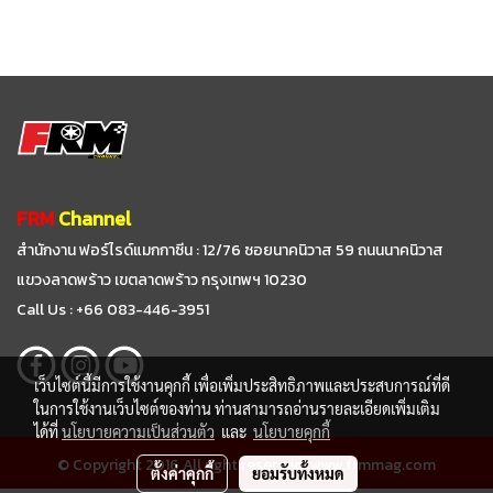
FRM
Channel
สำนักงาน ฟอร์ไรด์แมกกาซีน : 12/76 ซอยนาคนิวาส 59
ถนนนาคนิวาส
แขวงลาดพร้าว เขตลาดพร้าว กรุงเทพฯ 10230
Call Us : +66 083-446-3951
เว็บไซต์นี้มีการใช้งานคุกกี้ เพื่อเพิ่มประสิทธิภาพและประสบการณ์ที่ดี
ในการใช้งานเว็บไซต์ของท่าน ท่านสามารถอ่านรายละเอียดเพิ่มเติม
ได้ที่
นโยบายความเป็นส่วนตัว
และ
นโยบายคุกกี้
© Copyright 2016 All right reserved. www.frmmag.com
ตั้งค่าคุกกี้
ยอมรับทั้งหมด