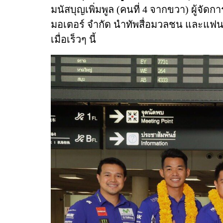
มนัสบุญเพิ่มพูล (คนที่ 4 จากขวา) ผู้จัด
มอเตอร์ จำกัด นำทัพสื่อมวลชน และแฟ
เมื่อเร็วๆ นี้