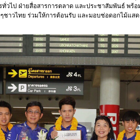
การทั่วไป ฝ่ายสื่อสารการตลาด และประชาสัมพันธ์ พร้อ
นๆชาวไทย ร่วมให้การต้อนรับ และมอบช่อดอกไม้แสด