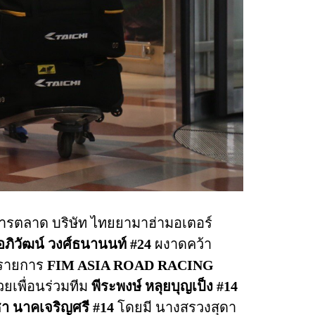
ะการตลาด บริษัท ไทยยามาฮ่ามอเตอร์
ภิวัฒน์ วงศ์ธนานนท์ #24
ผงาดคว้า
 รายการ
FIM ASIA ROAD RACING
ยเพื่อนร่วมทีม
พีระพงษ์ หลุยบุญเป็ง #14
ชา นาคเจริญศรี #14
โดยมี นางสรวงสุดา