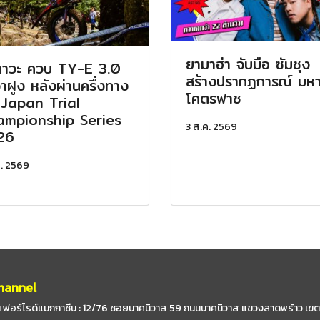
ยามาฮ่า จับมือ ซัมซุง
ิกาวะ ควบ TY-E 3.0
สร้างปรากฏการณ์ มหา
จ่าฝูง หลังผ่านครึ่งทาง
โคตรฟาซ
 Japan Trial
mpionship Series
3 ส.ค. 2569
26
ค. 2569
hannel
 ฟอร์ไรด์แมกกาซีน : 12/76 ซอยนาคนิวาส 59
ถนนนาคนิวาส แขวงลาดพร้าว เขต