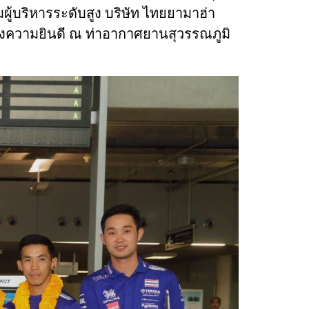
มผู้บริหารระดับสูง บริษัท ไทยยามาฮ่า
งความยินดี ณ ท่าอากาศยานสุวรรณภูมิ