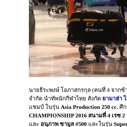
นายธีระพงษ์ โอภาสกรกุล (คนที่ 4 จากซ
จำกัด นำทัพนักกีฬาไทย สังกัด
ยามาฮ่า ไ
แชมป์ ในรุ่น
Asia Production 250 cc.
ศึก
CHAMPIONSHIP 2016 สนามที่ 4 เรซ 2
และ
อนุภาพ ซามูล #500
และในรุ่น
Super