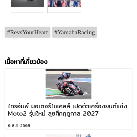
#RevsYourHeart
#YamahaRacing
เนื้อหาที่เกี่ยวข้อง
ไทรอัมพ์ มอเตอร์ไซเคิลส์ เปิดตัวเครื่องยนต์แข่ง
Moto2 รุ่นใหม่ ลุยศึกฤดูกาล 2027
6 ส.ค. 2569