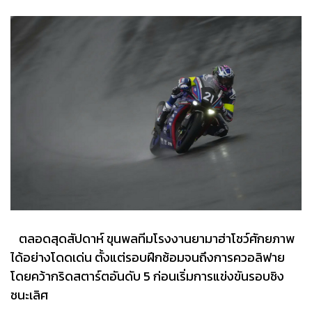
ตลอดสุดสัปดาห์ ขุนพลทีมโรงงานยามาฮ่าโชว์ศักยภาพ
ได้อย่างโดดเด่น ตั้งแต่รอบฝึกซ้อมจนถึงการควอลิฟาย
โดยคว้ากริดสตาร์ตอันดับ 5 ก่อนเริ่มการแข่งขันรอบชิง
ชนะเลิศ