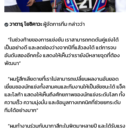
วาตารุ โยชิคาวะ
ผู้จัดการทีม กล่าวว่า
“ในช่วงท้ายของการแข่งขัน เราสามารถกดดันคู่แข่งได้
เป็นอย่างดี และลดช่องว่างจากปีที่แล้วลงได้ แต่การจบ
อันดับสองอีกครั้ง แสดงให้เห็นว่าเรายังมีหลายจุดที่ต้อง
พัฒนา”
“ผมรู้สึกเสียดายที่เราไม่สามารถเปลี่ยนผลงานอันยอด
เยี่ยมของนักแข่งทั้งสามคนและทีมงานให้เป็นชัยชนะได้ แจ็ค
และโลก้า แสดงให้เห็นถึงศักยภาพของนักแข่งระดับโลก ทั้ง
ความเร็ว ความมุ่งมั่น และข้อมูลทางเทคนิคที่ช่วยยกระดับ
ทีมได้อย่างมาก”
“ผมทำงานร่วมกับนากาสึกะในพิตมาหลายปี และได้รับแรง