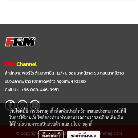
FRM
Channel
สำนักงาน ฟอร์ไรด์แมกกาซีน : 12/76 ซอยนาคนิวาส 59
ถนนนาคนิวาส
แขวงลาดพร้าว เขตลาดพร้าว กรุงเทพฯ 10230
Call Us : +66 083-446-3951
เว็บไซต์นี้มีการใช้งานคุกกี้ เพื่อเพิ่มประสิทธิภาพและประสบการณ์ที่ดี
ในการใช้งานเว็บไซต์ของท่าน ท่านสามารถอ่านรายละเอียดเพิ่มเติม
ได้ที่
นโยบายความเป็นส่วนตัว
และ
นโยบายคุกกี้
© Copyright 2016 All right reserved. www.frmmag.com
ตั้งค่าคุกกี้
ยอมรับทั้งหมด