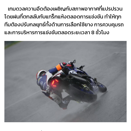
เกมดวลความอึดต้องเผชิญกับสภาพอากาศที่แปรปรวน
โดยฝนที่ตกสลับกับแทร็กแห้งตลอดการแข่งขัน ทำให้ทุก
ทีมต้องปรับกลยุทธ์ทั้งด้านการเลือกใช้ยาง การควบคุมรถ
และการบริหารการแข่งขันตลอดระยะเวลา 8 ชั่วโมง