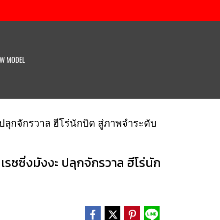
W MODEL
ปลุกจักรวาล ฮีโร่นักบิด สู่ภาพจำระดับ
ซซิ่งมังงะ ปลุกจักรวาล ฮีโร่นัก