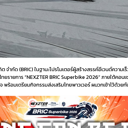
อร์กิต จำกัด (BRIC) ในฐานะโปรโมเตอร์ผู้สร้างสรรค์อีเวนต์ควา
ไทยรายการ “NEXZTER BRIC Superbike 2026” ภายใต้คอนเซปต์
กิจ พร้อมเตรียมกิจกรรมส่งเสริมไทยพาวเวอร์ ผนวกเข้าไว้ด้วยกั