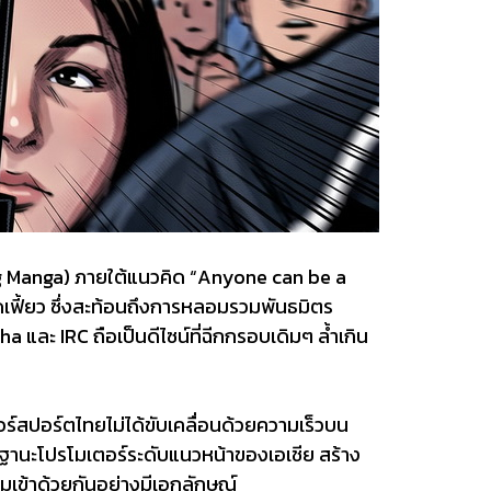
cing Manga) ภายใต้แนวคิด “Anyone can be a
ุดเฟี้ยว ซึ่งสะท้อนถึงการหลอมรวมพันธมิตร
 และ IRC ถือเป็นดีไซน์ที่ฉีกกรอบเดิมๆ ล้ำเกิน
ร์สปอร์ตไทยไม่ได้ขับเคลื่อนด้วยความเร็วบน
ในฐานะโปรโมเตอร์ระดับแนวหน้าของเอเชีย สร้าง
เข้าด้วยกันอย่างมีเอกลักษณ์