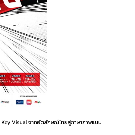
ัน Key Visual จากอัตลักษณ์ไทยสู่ภาษาภาพแบบ