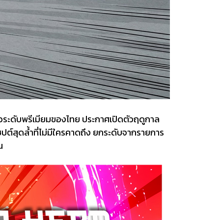
มเร็วระดับพรีเมียมของไทย ประกาศเปิดตัวฤดูกาล
สุดล้ำที่ไม่มีใครคาดถึง ยกระดับจากรายการ
น