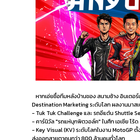
หากเอ่ยชื่อทีมหลังบ้านของ สนามช้าง อินเตอร์เ
Destination Marketing ระดับโลก ผลงานมาสเตอร์
- Tuk Tuk Challenge และ รถอีแต๋น Shuttle S
- คาร์นิวัล "รถแห่บุกพิตวอล์ค" ในศึก เอเชีย โร้ด
- Key Visual (KV) ระดับโลกในงาน MotoGP ตั้งแ
ส่งออกสายตาคนกว่า 800 ล้านคนทั่วโลก