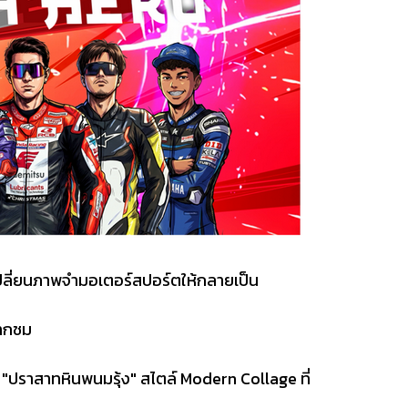
้เปลี่ยนภาพจำมอเตอร์สปอร์ตให้กลายเป็น
ปากชม
 "ปราสาทหินพนมรุ้ง" สไตล์ Modern Collage ที่