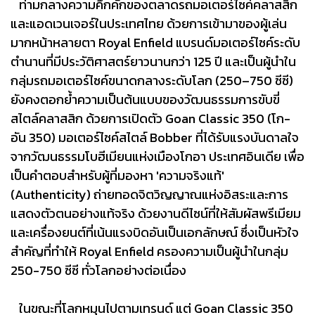
ท่ามกลางความคึกคักของตลาดรถมอเตอร์ไซค์คลาสสิก
และแอดเวนเจอร์ในประเทศไทย ด้วยการเข้ามาของผู้เล่น
มากหน้าหลายตา Royal Enfield แบรนด์มอเตอร์ไซค์ระดับ
ตำนานที่มีประวัติศาสตร์ยาวนานกว่า 125 ปี และเป็นผู้นำใน
กลุ่มรถมอเตอร์ไซค์ขนาดกลางระดับโลก (250–750 ซีซี)
ยังคงตอกย้ำความเป็นต้นแบบของวัฒนธรรมการขับขี่
สไตล์คลาสสิก ด้วยการเปิดตัว Goan Classic 350 (โก-
อัน 350) มอเตอร์ไซค์สไตล์ Bobber ที่ได้รับแรงบันดาลใจ
จากวัฒนธรรมโบฮีเมียนแห่งเมืองโกอา ประเทศอินเดีย เพื่อ
เป็นคำตอบสำหรับผู้ที่มองหา 'ความจริงแท้'
(Authenticity) ถ่ายทอดจิตวิญญาณแห่งอิสระและการ
แสดงตัวตนอย่างแท้จริง ด้วยงานดีไซน์ที่ให้สัมผัสพรีเมียม
และเครื่องยนต์ที่เน้นแรงบิดอันเป็นเอกลักษณ์ ซึ่งเป็นหัวใจ
สำคัญที่ทำให้ Royal Enfield ครองความเป็นผู้นำในกลุ่ม
250-750 ซีซี ทั่วโลกอย่างต่อเนื่อง
ในขณะที่โลกหมุนไปตามเทรนด์ แต่ Goan Classic 350