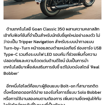
ด้านเทคโนโลยี Goan Classic 350 ผสานความคลาสสิก
เข้ากับฟังก์ชันที่จำเป็นสำหรับนักขับขี่ยุคใหม่อย่างลงตัว ไม่
ว่าจะเป็น Tripper Navigation สำหรับระบบนำทางแบบ
Turn-by-Turn หน้าจอแสดงตำแหน่งเกียร์ ช่องชาร์จ USB
Type-C รวมถึงระบบไฟ LED รอบคัน ที่ช่วยเพิ่มทั้งความ
ปลอดภัยและความโดดเด่นด้านดีไซน์ นับเป็นการนำ
เทคโนโลยีมาเพื่อส่งเสริมการขับขี่ แต่ไม่บดบังสไตล์ ‘Real
Bobber’
อีกหนึ่งไฮไลต์คือเบาะผู้ซ้อนแบบ Bolt-on ที่สามารถติด
ตั้งหรือถอดออกได้ง่าย รองรับทั้งการขี่แบบ Solo Bobber
หรือการใช้งานสองคนตามต้องการ เพิ่มความยืดหยุ่นให้กับ
ไลฟ์สไตล์การขับขี่ในแบบที่เป็นตัวเอง