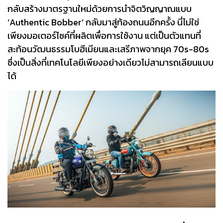
กลับสร้างมาตรฐานใหม่ด้วยการนำจิตวิญญาณแบบ
‘Authentic Bobber’ กลับมาสู่ท้องถนนอีกครั้ง นี่ไม่ใช่
เพียงมอเตอร์ไซค์ที่ผลิตเพื่อการใช้งาน แต่เป็นตัวแทนที่
สะท้อนวัฒนธรรมโบฮีเมียนและเสรีภาพจากยุค 70s-80s
ซึ่งเป็นสิ่งที่เทคโนโลยีเพียงอย่างเดียวไม่สามารถเลียนแบบ
ได้