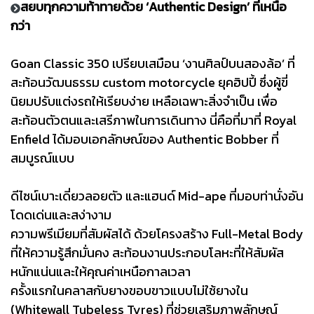
สยบทุกความท้าทายด้วย ‘Authentic Design’ ที่เหนือ
กว่า
Goan Classic 350 เปรียบเสมือน ‘งานศิลป์บนสองล้อ’ ที่
สะท้อนวัฒนธรรม custom motorcycle ยุคฮิปปี้ ซึ่งผู้ขี่
นิยมปรับแต่งรถให้เรียบง่าย เหลือเฉพาะสิ่งจำเป็น เพื่อ
สะท้อนตัวตนและเสรีภาพในการเดินทาง นี่คือที่มาที่ Royal
Enfield ได้มอบเอกลักษณ์ของ Authentic Bobber ที่
สมบูรณ์แบบ
ดีไซน์เบาะเดี่ยวลอยตัว และแฮนด์ Mid-ape ที่มอบท่านั่งอัน
โดดเด่นและสง่างาม
ความพรีเมียมที่สัมผัสได้ ด้วยโครงสร้าง Full-Metal Body
ที่ให้ความรู้สึกมั่นคง สะท้อนงานประกอบโลหะที่ให้สัมผัส
หนักแน่นและให้คุณค่าเหนือกาลเวลา
ครั้งแรกในคลาสกับยางขอบขาวแบบไม่ใช้ยางใน
(Whitewall Tubeless Tyres) ที่ช่วยเสริมภาพลักษณ์