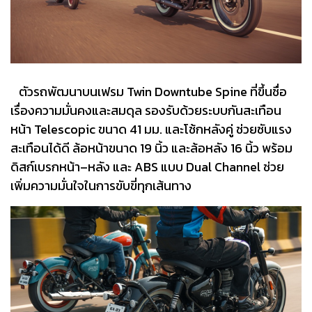
ตัวรถพัฒนาบนเฟรม Twin Downtube Spine ที่ขึ้นชื่อ
เรื่องความมั่นคงและสมดุล รองรับด้วยระบบกันสะเทือน
หน้า Telescopic ขนาด 41 มม. และโช้กหลังคู่ ช่วยซับแรง
สะเทือนได้ดี ล้อหน้าขนาด 19 นิ้ว และล้อหลัง 16 นิ้ว พร้อม
ดิสก์เบรกหน้า–หลัง และ ABS แบบ Dual Channel ช่วย
เพิ่มความมั่นใจในการขับขี่ทุกเส้นทาง