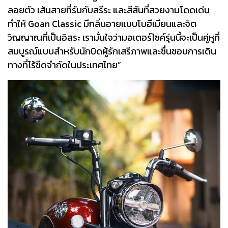
ลอยตัว เส้นสายที่รับกับสรีระ และสีสันที่สวยงามโดดเด่น
ทำให้ Goan Classic มีกลิ่นอายแบบโบฮีเมียนและจิต
วิญญาณที่เป็นอิสระ เรามั่นใจว่ามอเตอร์ไซค์รุ่นนี้จะเป็นคู่หูที่
สมบูรณ์แบบสำหรับนักบิดผู้รักเสรีภาพและชื่นชอบการเดิน
ทางที่ไร้ขีดจำกัดในประเทศไทย”