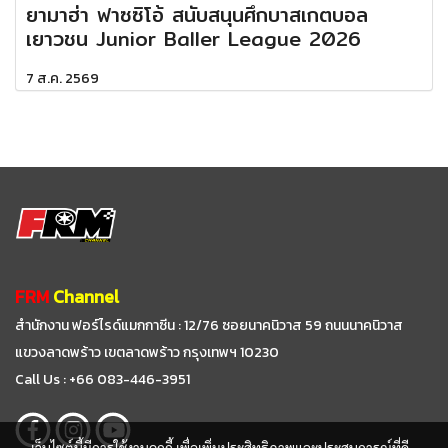
ยามาฮ่า ฟาซซิโอ้ สนับสนุนศึกบาสเกตบอล
เยาวชน Junior Baller League 2026
7 ส.ค. 2569
FRM
Channel
สำนักงาน ฟอร์ไรด์แมกกาซีน : 12/76 ซอยนาคนิวาส 59
ถนนนาคนิวาส
แขวงลาดพร้าว เขตลาดพร้าว กรุงเทพฯ 10230
Call Us : +66 083-446-3951