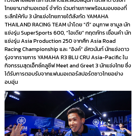
ไทยยามาฮ่ามอเตอร์ จำกัด ร่วมถ่ายภาพพร้อมมอบของที่
ระลึกให้กับ 3 นักแข่งไทยภายใต้สังกัด YAMAHA
THAILAND RACING TEAM นำโดย “ตี” อนุภาพ ซามูล นัก
แข่งรุ่น SuperSports 600, “ไอเดีย” กฤตภัทร เขื่อนคำ นัก
แข่งรุ่น Asia Production 250 จากศึก Asia Road
Racing Championship และ “อิงค์” อัศวนันท์ นักแข่งดาว
รุ่งจากรายการ YAMAHA R3 BLU CRU Asia-Pacific ใน
กิจกรรมสุดเอ็กซ์คลูซีฟ Meet and Greet 3 นักแข่งไทย ซึ่ง
ได้รับการตอบรับจากแฟนมอเตอร์สปอร์ตชาวไทยอย่าง
อบอุ่น