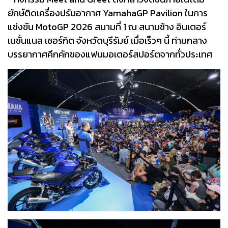
ยักษ์ติดเครื่องปรับอากาศ YamahaGP Pavilion ในการ
แข่งขัน MotoGP 2026 สนามที่ 1 ณ สนามช้าง อินเตอร์
เนชั่นแนล เซอร์กิต จังหวัดบุรีรัมย์ เมื่อเร็วๆ นี้ ท่ามกลาง
บรรยากาศคึกคักของแฟนมอเตอร์สปอร์ตจากทั่วประเทศ