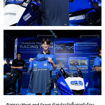
กิจกรรม Meet and Greet ดังกล่าวจัดขึ้นภายในโดม