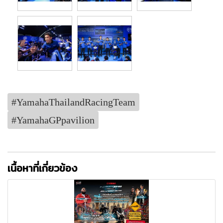
#YamahaThailandRacingTeam
#YamahaGPpavilion
เนื้อหาที่เกี่ยวข้อง