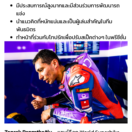
มีประสบการณ์สูงมากและมีส่วนร่วมการพัฒนารถ
แข่ง
นำแนวคิดที่หนักแน่นและเป็นผู้เล่นสำคัญในทีม
พันธมิตร
ทำหน้าที่ร่วมกับโทปรัคเพื่อปรับสเป็คต่างๆ ในพรีซีซั่น