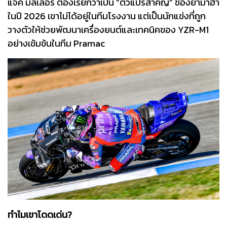
แจ็ค มิลเลอร์ ต้องเรียกว่าเป็น “ตัวแปรสำคัญ” ของยามาฮ่า
ในปี 2026 เขาไม่ได้อยู่ในทีมโรงงาน แต่เป็นนักแข่งที่ถูก
วางตัวให้ช่วยพัฒนาเครื่องยนต์และเทคนิคของ YZR-M1
อย่างเข้มข้นในทีม Pramac
ทำไมเขาโดดเด่น?