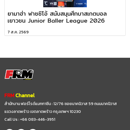
ยามาฮ่า ฟาซซิโอ้ สนับสนุนศึกบาสเกตบอล
เยาวชน Junior Baller League 2026
7 ส.ค. 2569
FRM
Channel
สำนักงาน ฟอร์ไรด์แมกกาซีน : 12/76 ซอยนาคนิวาส 59
ถนนนาคนิวาส
แขวงลาดพร้าว เขตลาดพร้าว กรุงเทพฯ 10230
Call Us : +66 083-446-3951