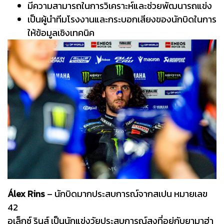
มีความสามารถในการวิเคราะห์และช่วยพัฒนารถแข่ง
เป็นผู้นำทีมโรงงานและกระบอกเสียงของนักบิดในการ
ให้ข้อมูลเชิงเทคนิค
Álex Rins
– นักบิดมากประสบการณ์จากสเปน หมายเลข
42
อเล็กซ์ รินส์ เป็นนักแข่งวัยประสบการณ์สูงที่อยู่กับยามาฮ่า