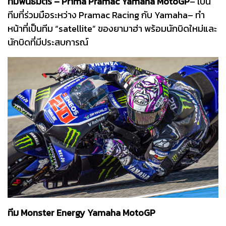
ทีมพันธมิตร – Prima Pramac Yamaha MotoGP
– เป็น
ทีมที่ร่วมมือระหว่าง Pramac Racing กับ Yamaha– ทำ
หน้าที่เป็นทีม “satellite” ของยามาฮ่า พร้อมนักบิดใหม่และ
นักบิดที่มีประสบการณ์
ทีม Monster Energy Yamaha MotoGP