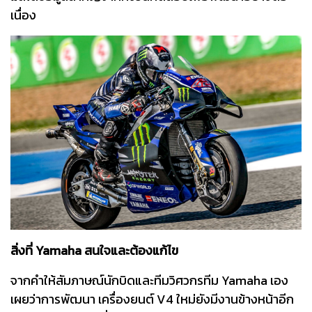
เนื่อง
สิ่งที่ Yamaha สนใจและต้องแก้ไข
จากคำให้สัมภาษณ์นักบิดและทีมวิศวกรทีม Yamaha เอง
เผยว่าการพัฒนา เครื่องยนต์ V4 ใหม่ยังมีงานข้างหน้าอีก