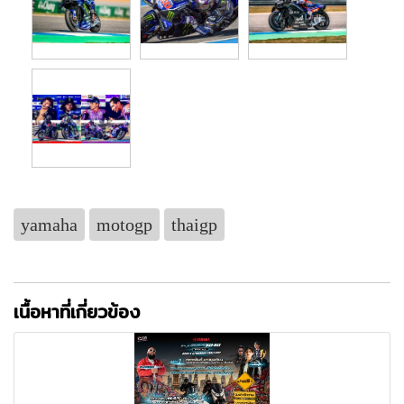
yamaha
motogp
thaigp
เนื้อหาที่เกี่ยวข้อง