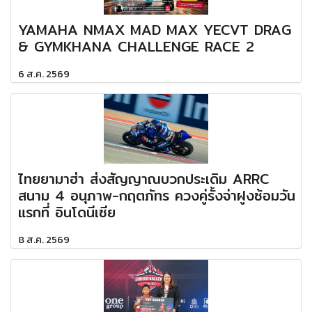
YAMAHA NMAX MAD MAX YECVT DRAG
& GYMKHANA CHALLENGE RACE 2
6 ส.ค. 2569
ไทยยามาฮ่า ส่งสัญญาณบวกประเดิม ARRC
สนาม 4 อนุภาพ-กฤตภัทร ควงคู่รั้งจ่าฝูงซ้อมวัน
แรกที่ อินโดนีเซีย
8 ส.ค. 2569