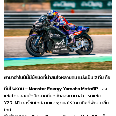
ยามาฮ่าในปีนี้มีนักบิดที่น่าสนใจหลายคน แบ่งเป็น 2 ทีม คือ
ทีมโรงงาน – Monster Energy Yamaha MotoGP
– ลง
แข่งโดยสองนักบิดจากทีมหลักของยามาฮ่า– รถแข่ง
YZR-M1 เวอร์ชันใหม่ลายและชุดแอโร่ไดนามิคที่พัฒนาขึ้น
ใหม่