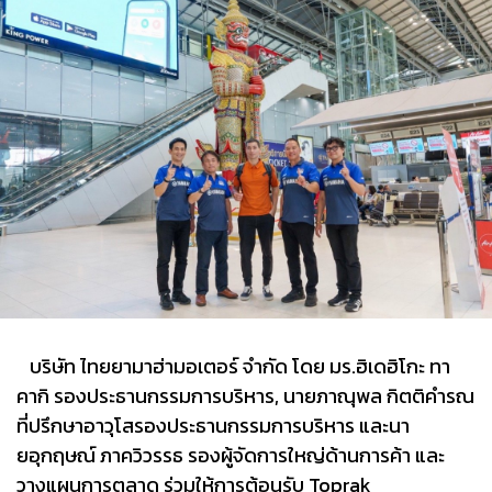
บริษัท ไทยยามาฮ่ามอเตอร์ จำกัด โดย มร.ฮิเดฮิโกะ ทา
คากิ รองประธานกรรมการบริหาร, นายภาณุพล กิตติคำรณ
ที่ปรึกษาอาวุโสรองประธานกรรมการบริหาร และนา
ยอุกฤษณ์ ภาควิวรรธ รองผู้จัดการใหญ่ด้านการค้า และ
วางแผนการตลาด ร่วมให้การต้อนรับ Toprak