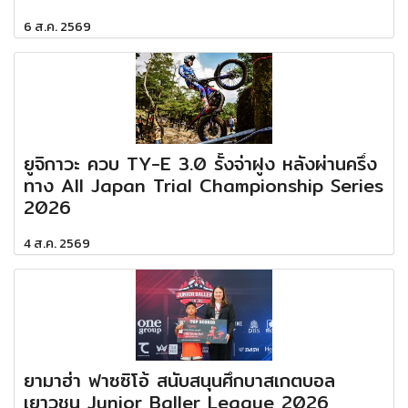
6 ส.ค. 2569
ยูจิกาวะ ควบ TY-E 3.0 รั้งจ่าฝูง หลังผ่านครึ่ง
ทาง All Japan Trial Championship Series
2026
4 ส.ค. 2569
ยามาฮ่า ฟาซซิโอ้ สนับสนุนศึกบาสเกตบอล
เยาวชน Junior Baller League 2026