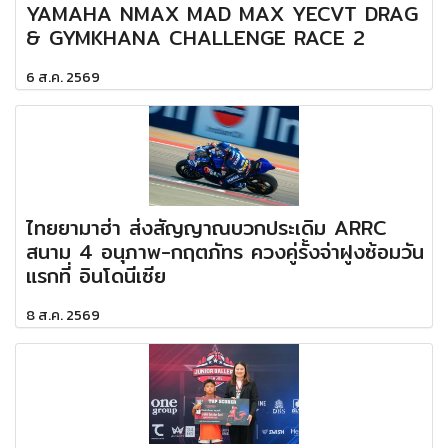
YAMAHA NMAX MAD MAX YECVT DRAG
& GYMKHANA CHALLENGE RACE 2
6 ส.ค. 2569
ไทยยามาฮ่า ส่งสัญญาณบวกประเดิม ARRC
สนาม 4 อนุภาพ-กฤตภัทร ควงคู่รั้งจ่าฝูงซ้อมวัน
แรกที่ อินโดนีเซีย
8 ส.ค. 2569