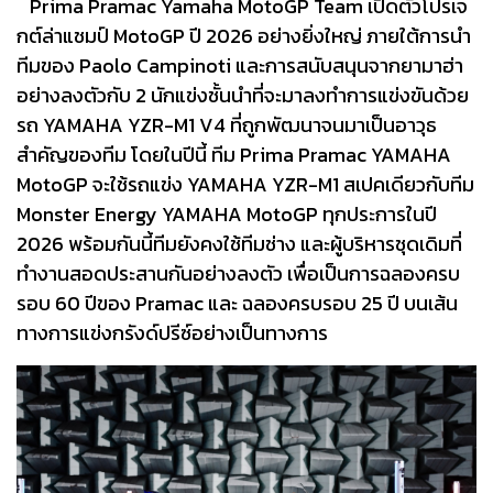
Prima Pramac Yamaha MotoGP Team เปิดตัวโปรเจ
กต์ล่าแชมป์ MotoGP ปี 2026 อย่างยิ่งใหญ่ ภายใต้การนำ
ทีมของ Paolo Campinoti และการสนับสนุนจากยามาฮ่า
อย่างลงตัวกับ 2 นักแข่งชั้นนำที่จะมาลงทำการแข่งขันด้วย
รถ YAMAHA YZR-M1 V4 ที่ถูกพัฒนาจนมาเป็นอาวุธ
สำคัญของทีม โดยในปีนี้ ทีม Prima Pramac YAMAHA
MotoGP จะใช้รถแข่ง YAMAHA YZR-M1 สเปคเดียวกับทีม
Monster Energy YAMAHA MotoGP ทุกประการในปี
2026 พร้อมกันนี้ทีมยังคงใช้ทีมช่าง และผู้บริหารชุดเดิมที่
ทำงานสอดประสานกันอย่างลงตัว เพื่อเป็นการฉลองครบ
รอบ 60 ปีของ Pramac และ ฉลองครบรอบ 25 ปี บนเส้น
ทางการแข่งกรังด์ปรีซ์อย่างเป็นทางการ