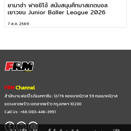
ยามาฮ่า ฟาซซิโอ้ สนับสนุนศึกบาสเกตบอล
เยาวชน Junior Baller League 2026
7 ส.ค. 2569
FRM
Channel
สำนักงาน ฟอร์ไรด์แมกกาซีน : 12/76 ซอยนาคนิวาส 59
ถนนนาคนิวาส
แขวงลาดพร้าว เขตลาดพร้าว กรุงเทพฯ 10230
Call Us : +66 083-446-3951