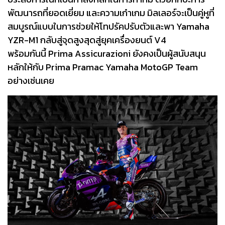
พัฒนารถที่ยอดเยี่ยม และความเก๋าเกม มิลเลอร์จะเป็นคู่หูที่
สมบูรณ์แบบในการช่วยให้โทปรัคปรับตัวและพา Yamaha
YZR-M1 กลับสู่จุดสูงสุดสู่ยุคเครื่องยนต์ V4
พร้อมกันนี้ Prima Assicurazioni ยังคงเป็นผู้สนับสนุน
หลักให้กับ Prima Pramac Yamaha MotoGP Team
อย่างเช่นเคย