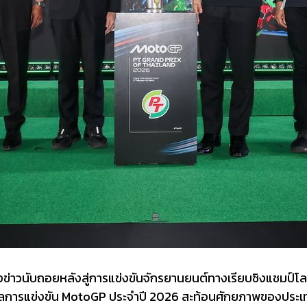
ข่าวนับถอยหลังสู่การแข่งขันจักรยานยนต์ทางเรียบชิงแชมป์
ดูกาลการแข่งขัน MotoGP ประจำปี 2026 สะท้อนศักยภาพของปร