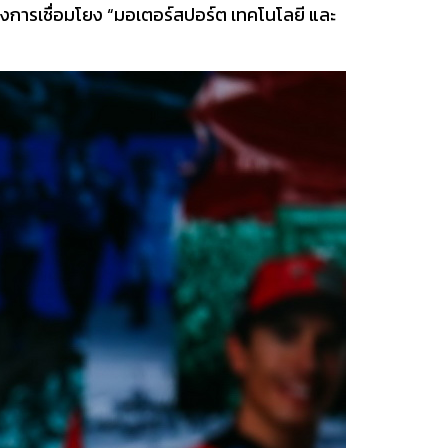
องการเชื่อมโยง “มอเตอร์สปอร์ต เทคโนโลยี และ