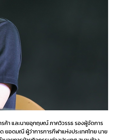
รค้า และนายอุกฤษณ์ ภาควิวรรธ รองผู้จัดการ
กด ยอดมณี ผู้ว่าการการกีฬาแห่งประเทศไทย นาย
ู้อำนวยการฝ่ายกิจกรรมต่างประเทศ สนามช้าง