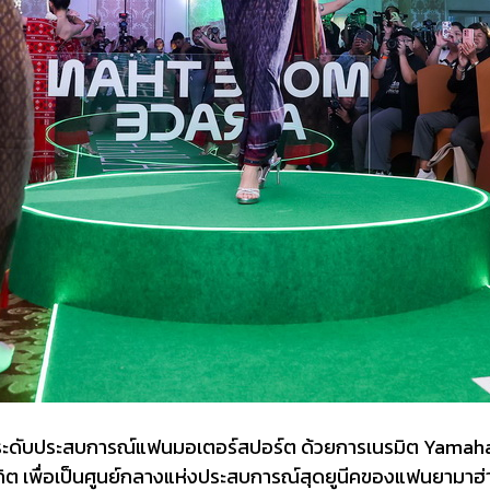
กระดับประสบการณ์แฟนมอเตอร์สปอร์ต ด้วยการเนรมิต Yamaha
กิต เพื่อเป็นศูนย์กลางแห่งประสบการณ์สุดยูนีคของแฟนยามาฮ่