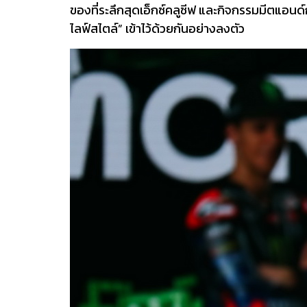
ของที่ระลึกสุดเอ็กซ์คลูซีฟ และกิจกรรมมีตแอนด
ไลฟ์สไตล์” เข้าไว้ด้วยกันอย่างลงตัว