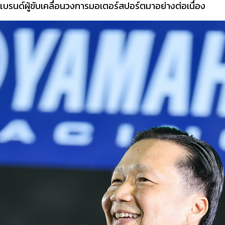
รนด์ผู้ขับเคลื่อนวงการมอเตอร์สปอร์ตมาอย่างต่อเนื่อง