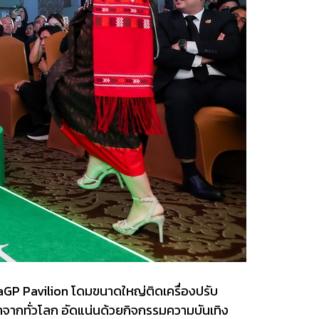
GP Pavilion โดมขนาดใหญ่ติดเครื่องปรับ
าจากทั่วโลก อัดแน่นด้วยกิจกรรมความบันเทิง