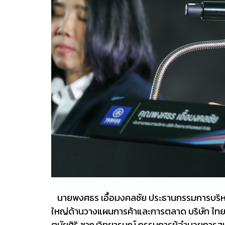
นายพงศธร เอื้อมงคลชัย ประธานกรรมการบริหาร 
ใหญ่ด้านวางแผนการค้าและการตลาด บริษัท ไทยยา
ตนัยศิริ ชาญวิทยารมณ์ กรรมการผู้อำนวยการสน