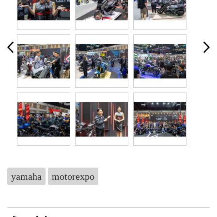
yamaha
motorexpo