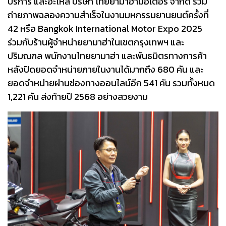
บริการ และอะไหล่ บริษัท ไทยยามาฮ่ามอเตอร์ จำกัด ร่วม
ถ่ายภาพฉลองความสำเร็จในงานมหกรรมยานยนต์ครั้งที่
42 หรือ Bangkok International Motor Expo 2025
ร่วมกับร้านผู้จำหน่ายยามาฮ่าในเขตกรุงเทพฯ และ
ปริมณฑล พนักงานไทยยามาฮ่า และพันธมิตรทางการค้า
หลังปิดยอดจำหน่ายภายในงานได้มากถึง 680 คัน และ
ยอดจำหน่ายผ่านช่องทางออนไลน์อีก 541 คัน รวมทั้งหมด
1,221 คัน ส่งท้ายปี 2568 อย่างสวยงาม