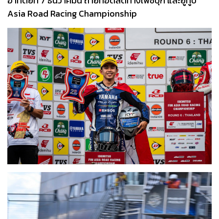
อาทิตย์ที่ 7 ธันวาคมนี้ ถ่ายทอดสดทางเฟซบุ๊ก และยูทูบ
Asia Road Racing Championship