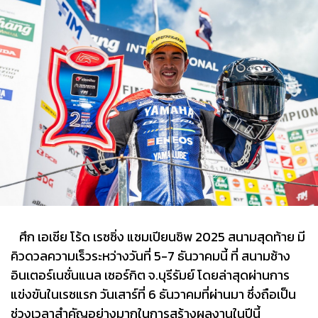
ศึก เอเชีย โร้ด เรซซิ่ง แชมเปียนชิพ 2025 สนามสุดท้าย มี
คิวดวลความเร็วระหว่างวันที่ 5-7 ธันวาคมนี้ ที่ สนามช้าง
อินเตอร์เนชั่นแนล เซอร์กิต จ.บุรีรัมย์ โดยล่าสุดผ่านการ
แข่งขันในเรซแรก วันเสาร์ที่ 6 ธันวาคมที่ผ่านมา ซึ่งถือเป็น
ช่วงเวลาสำคัญอย่างมากในการสร้างผลงานในปีนี้