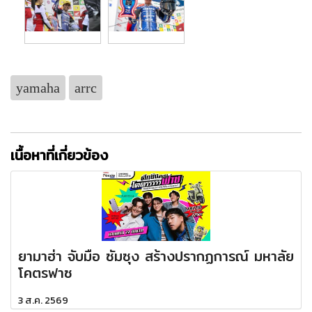
yamaha
arrc
เนื้อหาที่เกี่ยวข้อง
ยามาฮ่า จับมือ ซัมซุง สร้างปรากฏการณ์ มหาลัย
โคตรฟาซ
3 ส.ค. 2569