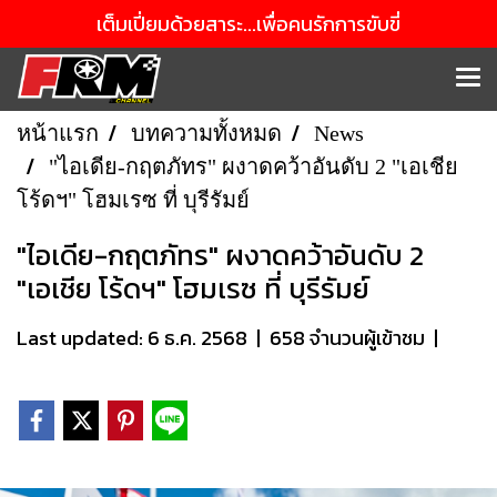
เต็มเปี่ยมด้วยสาระ...เพื่อคนรักการขับขี่
หน้าแรก
บทความทั้งหมด
News
"ไอเดีย-กฤตภัทร" ผงาดคว้าอันดับ 2 "เอเชีย
โร้ดฯ" โฮมเรซ ที่ บุรีรัมย์
"ไอเดีย-กฤตภัทร" ผงาดคว้าอันดับ 2
"เอเชีย โร้ดฯ" โฮมเรซ ที่ บุรีรัมย์
Last updated: 6 ธ.ค. 2568
|
658 จำนวนผู้เข้าชม
|