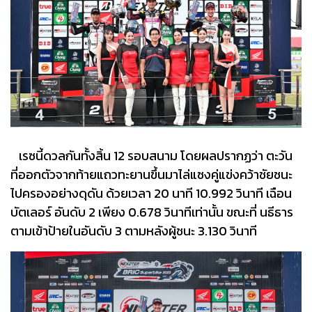
เรซนี้ดวลกันทั้งสิ้น 12 รอบสนาม โดยผลปรากฏว่า ตะวัน
ที่ออกตัวจากท้ายแถวทะยานขึ้นมาไล่แซงคู่แข่งคว้าชัยชนะ
ไปครองอย่างดุดัน ด้วยเวลา 20 นาที 10.992 วินาที เฉือน
บัตเลอร์ อันดับ 2 เพียง 0.678 วินาทีเท่านั้น ขณะที่ นธีธาร
ตามเข้าป้ายในอันดับ 3 ตามหลังผู้ชนะ 3.130 วินาที