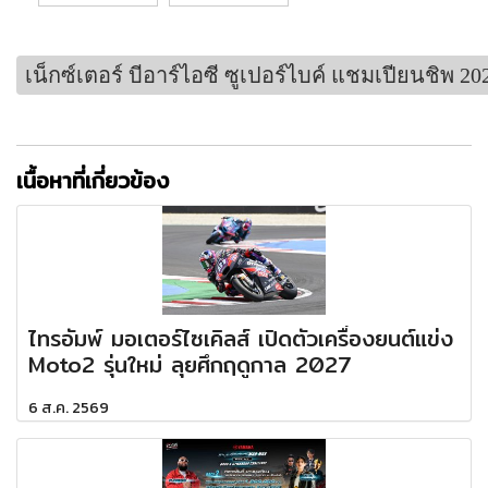
เน็กซ์เตอร์ บีอาร์ไอซี ซูเปอร์ไบค์ แชมเปียนชิพ 20
เนื้อหาที่เกี่ยวข้อง
ไทรอัมพ์ มอเตอร์ไซเคิลส์ เปิดตัวเครื่องยนต์แข่ง
Moto2 รุ่นใหม่ ลุยศึกฤดูกาล 2027
6 ส.ค. 2569