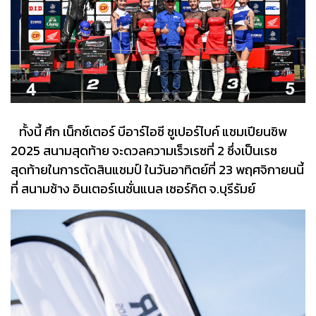
ทั้งนี้ ศึก เน็กซ์เตอร์ บีอาร์ไอซี ซูเปอร์ไบค์ แชมเปียนชิพ
2025 สนามสุดท้าย จะดวลความเร็วเรซที่ 2 ซึ่งเป็นเรซ
สุดท้ายในการตัดสินแชมป์ ในวันอาทิตย์ที่ 23 พฤศจิกายนนี้
ที่ สนามช้าง อินเตอร์เนชั่นแนล เซอร์กิต จ.บุรีรัมย์