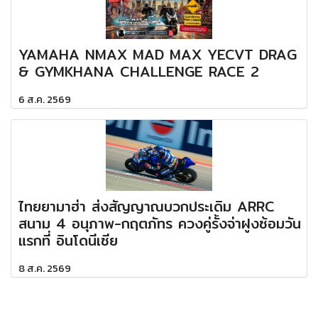
YAMAHA NMAX MAD MAX YECVT DRAG
& GYMKHANA CHALLENGE RACE 2
6 ส.ค. 2569
ไทยยามาฮ่า ส่งสัญญาณบวกประเดิม ARRC
สนาม 4 อนุภาพ-กฤตภัทร ควงคู่รั้งจ่าฝูงซ้อมวัน
แรกที่ อินโดนีเซีย
8 ส.ค. 2569