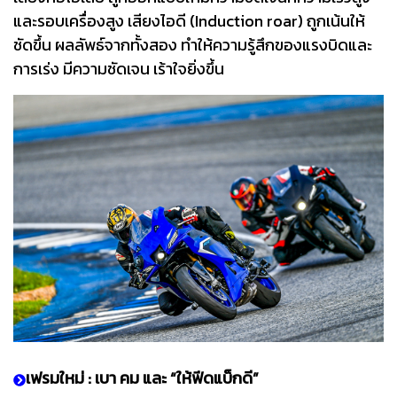
และรอบเครื่องสูง เสียงไอดี (Induction roar) ถูกเน้นให้
ชัดขึ้น ผลลัพธ์จากทั้งสอง ทำให้ความรู้สึกของแรงบิดและ
การเร่ง มีความชัดเจน เร้าใจยิ่งขึ้น
เฟรมใหม่ : เบา คม และ “ให้ฟีดแบ็กดี”