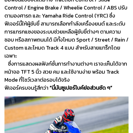
Control / Engine Brake / Wheelie Control / ABS ปรับ
ตามองศารถ และ Yamaha Ride Control (YRC) ซึ่ง
ฟีเจอร์นี้ให้ผู้ขับขี่ สามารถเลือกกำลังเครื่องยนต์ และระดับ
การแทรกแซงของระบบช่วยเหลือผู้ขับขี่ต่างๆ ตามความ
ชอบ หรือสภาพถนนได้ มีทั้งโหมด Sport / Street / Rain /
Custom และโหมด Track 4 แบบ สำหรับสายแทร็กโดย
เฉพาะ
ซึ่งการแสดงผลฟังก์ชั่นการทำงานต่างๆ เราจะเห็นได้จาก
หน้าจอ TFT 5 นิ้ว สวย คม และใช้งานง่าย พร้อม Track
Mode ที่โชว์เวลาต่อรอบได้จริง
ฟีเจอร์ครบจนรู้สึกว่า
“นี่มันซูเปอร์ไบค์ย่อส่วนชัด ๆ”