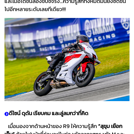
และเมื่อได้ขึ้นลองขับขี่จริง…ความรู้สึกทั้งหมดมันยิ่งชัดขึ้น
ไปอีกหลายระดับเลยทีเดียว!!!
ดีไซน์ ดุดัน เรียบคม และลู่ลมกว่าที่คิด
เมื่อมองจากด้านหน้าของ R9 ให้ความรู้สึก
“สุขุม เยือก