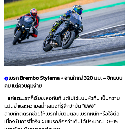
เบรก Brembo Stylema + จานใหญ่ 320 มม. – จิกแบบ
คม แต่ควบคุมง่าย
แค่แตะ…รถก็เริ่มชะลอทันที แต่ไม่ใช่แบบหัวทิ่ม เป็นความ
แม่นยำและความสม่ำเสมอที่รู้สึกว่ามัน
“แพง”
สายถักติดรถช่วยให้เบรกไม่ยวบตอนเบรกหนักหรือใช้ต่อ
เนื่อง ในการขี่จริง ผมเบรกลึกกว่าเดิมได้ประมาณ 10–15