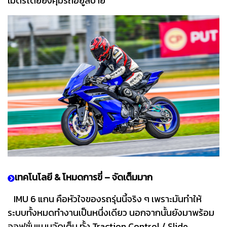
เมตรโดยยังคุมรถอยู่สบาย
เทคโนโลยี & โหมดการขี่ – จัดเต็มมาก
IMU 6 แกน คือหัวใจของรถรุ่นนี้จริง ๆ เพราะมันทำให้
ระบบทั้งหมดทำงานเป็นหนึ่งเดียว นอกจากนั้นยังมาพร้อม
ออฟชั่นแบบจัดเต็ม ทั้ง Traction Control / Slide