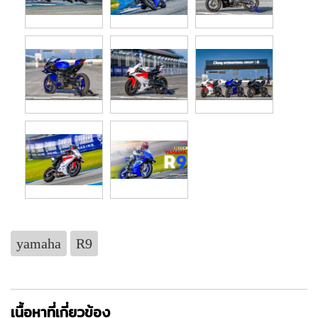
yamaha
R9
เนื้อหาที่เกี่ยวข้อง