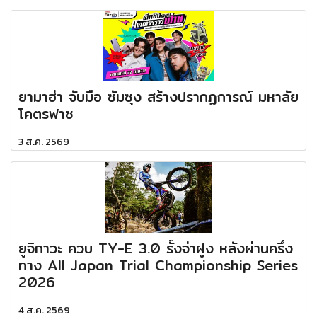
ยามาฮ่า จับมือ ซัมซุง สร้างปรากฏการณ์ มหาลัย
โคตรฟาซ
3 ส.ค. 2569
ยูจิกาวะ ควบ TY-E 3.0 รั้งจ่าฝูง หลังผ่านครึ่ง
ทาง All Japan Trial Championship Series
2026
4 ส.ค. 2569