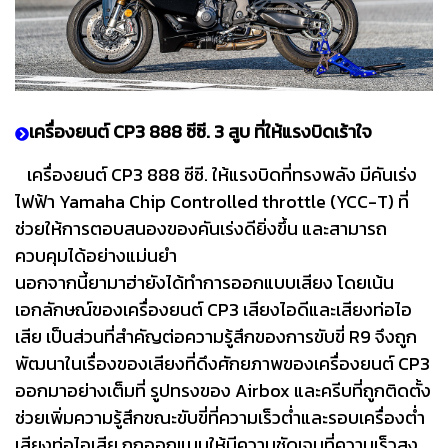
เครื่องยนต์ CP3 888 ซีซี. 3 สูบ ที่ให้แรงบิดเร้าใจ
เครื่องยนต์ CP3 888 ซีซี. ให้แรงบิดที่ทรงพลัง มีคันเร่ง
ไฟฟ้า Yamaha Chip Controlled throttle (YCC-T) ที่
ช่วยให้การตอบสนองของคันเร่งดียิ่งขึ้น และสามารถ
ควบคุมได้อย่างแม่นยำ
นอกจากนี้ยามาฮ่ายังได้ทำการออกแบบเสียง โดยเน้น
เอกลักษณ์ของเครื่องยนต์ CP3 เสียงไอดีและเสียงท่อไอ
เสีย เป็นส่วนที่สำคัญต่อความรู้สึกของการขับขี่ R9 จึงถูก
พัฒนาในเรื่องของเสียงที่ดึงศักยภาพของเครื่องยนต์ CP3
ออกมาอย่างเต็มที่ รูปทรงของ Airbox และครีบที่ถูกติดตั้ง
ช่วยเพิ่มความรู้สึกขณะขับขี่ที่ความเร็วต่ำและรอบเครื่องต่ำ
เสียงท่อไอเสีย ถูกออกแบบให้มีความชัดเจนที่ความเร็วสูง