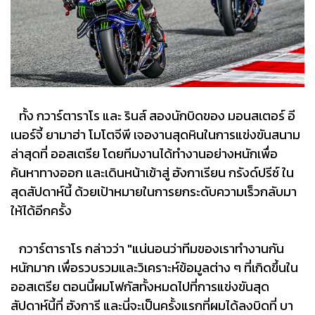
ทั้ง กวาร์ตาราโร และ รินส์ สองนักบิดของ มอนสเตอร์ อี
เนอร์จี้ ยามาฮ่า โมโตจีพี เจองานสุดหินในการแข่งขันสนาม
ล่าสุดที่ ออสเตรีย โดยทีมงานได้ทำงานอย่างหนักเพื่อ
ค้นหาทางออก และเดินหน้าเข้าสู่ ฮังกาเรียน กรังด์ปรีซ์ ใน
สุดสัปดาห์นี้ ด้วยเป้าหมายในการยกระดับความเร็วกลับมา
ให้ได้อีกครั้ง
กวาร์ตาราโร กล่าวว่า "แน่นอนว่าทีมของเราทำงานกัน
หนักมาก เพื่อรวบรวมและวิเคราะห์ข้อมูลต่าง ๆ ที่เกิดขึ้นใน
ออสเตรีย ตอนนี้ผมโฟกัสทั้งหมดไปที่การแข่งขันสุด
สัปดาห์นี้ที่ ฮังการี และนี่จะเป็นครั้งแรกที่ผมได้ลงบิดที่ บา