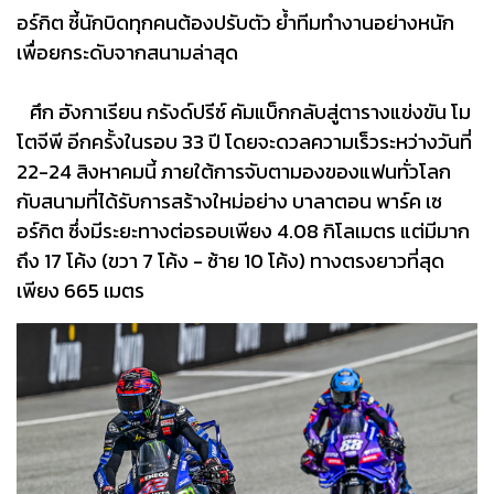
อร์กิต ชี้นักบิดทุกคนต้องปรับตัว ย้ำทีมทำงานอย่างหนัก
เพื่อยกระดับจากสนามล่าสุด
ศึก ฮังกาเรียน กรังด์ปรีซ์ คัมแบ็กกลับสู่ตารางแข่งขัน โม
โตจีพี อีกครั้งในรอบ 33 ปี โดยจะดวลความเร็วระหว่างวันที่
22-24 สิงหาคมนี้ ภายใต้การจับตามองของแฟนทั่วโลก
กับสนามที่ได้รับการสร้างใหม่อย่าง บาลาตอน พาร์ค เซ
อร์กิต ซึ่งมีระยะทางต่อรอบเพียง 4.08 กิโลเมตร แต่มีมาก
ถึง 17 โค้ง (ขวา 7 โค้ง - ซ้าย 10 โค้ง) ทางตรงยาวที่สุด
เพียง 665 เมตร