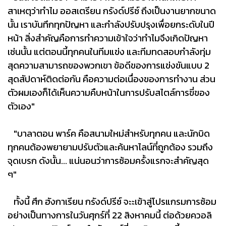
สาเหตุว่าทำไม ออสเตรียน กรังด์ปรีซ์ ถึงเป็นงานยากขนาด
นั้น เราบันทึกทุกปัญหา และกำลังปรับปรุงเพื่อยกระดับในปี
หน้า สิ่งสำคัญคือการทำความเข้าใจว่าทำไมจึงเกิดปัญหา
เช่นนั้น แต่ตอนนี้ทุกคนในทีมแข่ง และทีมทดสอบกำลังทุ่ม
สุดความสามารถของพวกเขา ข้อดีของการแข่งขันแบบ 2
สุดสัปดาห์ติดต่อกัน คือความต่อเนื่องของการทำงาน ส่วน
ตัวผมเองก็ได้เห็นความคืบหน้าในการปรับสไตล์การขี่ของ
ตัวเอง"
"บาลาตอน พาร์ค คือสนามใหม่สำหรับทุกคน และนักบิด
ทุกคนต้องพยายามปรับตัวและค้นหาไลน์ที่ถูกต้อง รวมถึง
จุดเบรก ดังนั้น... แน่นอนว่าการซ้อมครั้งแรกจะสำคัญสุด
ๆ"
ทั้งนี้ ศึก ฮังกาเรียน กรังด์ปรีซ์ จะะเข้าสู่โปรแกรมการซ้อม
อย่างเป็นทางการในวันศุกร์ที่ 22 สิงหาคมนี้ ต่อด้วยควอลิ