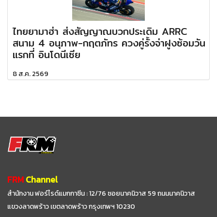
ไทยยามาฮ่า ส่งสัญญาณบวกประเดิม ARRC
สนาม 4 อนุภาพ-กฤตภัทร ควงคู่รั้งจ่าฝูงซ้อมวัน
แรกที่ อินโดนีเซีย
8 ส.ค. 2569
FRM
Channel
สำนักงาน ฟอร์ไรด์แมกกาซีน : 12/76 ซอยนาคนิวาส 59
ถนนนาคนิวาส
แขวงลาดพร้าว เขตลาดพร้าว กรุงเทพฯ 10230