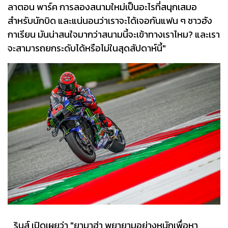
ลาตอน พาร์ค การลองสนามใหม่เป็นอะไรที่สนุกเสมอ
สำหรับนักบิด และแน่นอนว่าเราจะได้เจอกันแฟน ๆ ชาวฮัง
กาเรียน มันน่าสนใจมากว่าสนามนี้จะเข้าทางเราไหม? และเรา
จะสามารถยกระดับได้หรือไม่ในสุดสัปดาห์นี้"
รินส์ เปิดเผยว่า "ยามาฮ่า พยายามอย่างหนักเพื่อหา