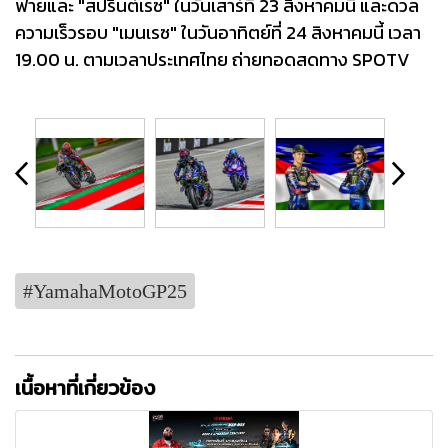
ฟายและ "สปรินต์เรซ" ในวันเสาร์ที่ 23 สิงหาคมนี้ และดวล
ความเร็วรอบ "เมนเรซ" ในวันอาทิตย์ที่ 24 สิงหาคมนี้ เวลา
19.00 น. ตามเวลาประเทศไทย ถ่ายทอดสดทาง SPOTV
#YamahaMotoGP25
เนื้อหาที่เกี่ยวข้อง