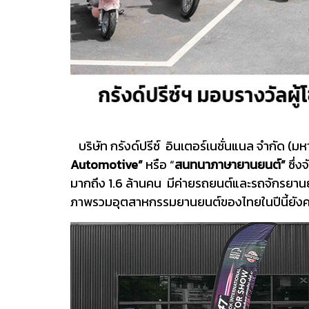
บริษัท กรังด์ปรีซ์ อินเตอร์เนชั่นแนล จำกัด (มห
Automotive”
หรือ “
สนทนาภาษายานยนต์”
ซึ่ง
มากถึง 1.6 ล้านคน มีค่ายรถยนต์และรถจักรยานย
ภาพรวมอุตสาหกรรมยานยนต์ของไทยในปีนี้ยังคง