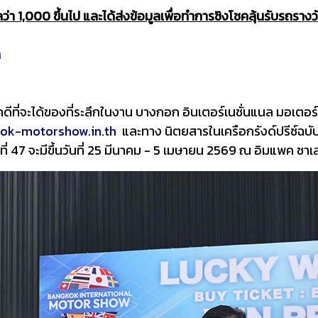
ว่า 1,000 ขึ้นไป และได้ส่งข้อมูลเพื่อทำการชิงโชคลุ้นรับรถรางว
ท
ีที่จะได้ของที่ระลึกในงาน บางกอก อินเตอร์เนชั่นแนล มอเตอร์โ
ok-motorshow.in.th
และทาง นิตยสารในเครือกรังด์ปรีซ์ฉ
ที่ 47 จะมีขึ้นวันที่ 25 มีนาคม - 5 เมษายน 2569 ณ อิมแพค ชา