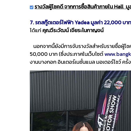
รางวัลผู้โชคดี จากการซื้อสินค้าภายใน Hall มูล
7. รถสกู๊ตเตอร์ไฟฟ้า Yadea มูลค่า 22,000 บา
ได้แก่
คุณวีระวัฒน์ เจียระไนกาญจน์
นอกจากนี้ยังมีการจับรางวัลสำหรับรายชื่อผู้โชคด
50,000 บาท (ซึ่งประกาศในเว็บไซต์
www.bangk
งานบางกอก อินเตอร์เนชั่นแนล มอเตอร์โชว์ ครั้ง