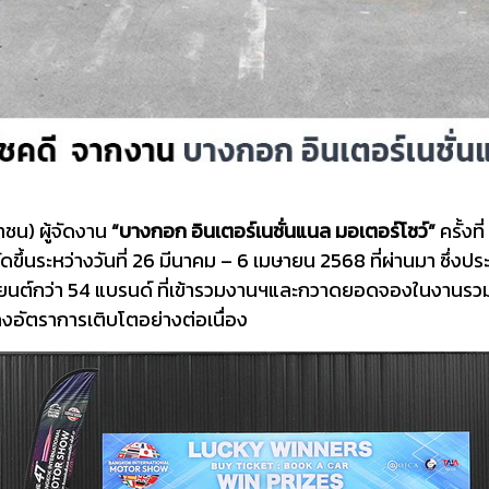
าชน) ผู้จัดงาน
“บางกอก อินเตอร์เนชั่นแนล มอเตอร์โชว์”
ครั้งท
จัดขึ้นระหว่างวันที่ 26 มีนาคม – 6 เมษายน 2568 ที่ผ่านมา ซึ
นต์กว่า 54 แบรนด์ ที่เข้ารวมงานฯและกวาดยอดจองในงานรวมทุ
อัตราการเติบโตอย่างต่อเนื่อง