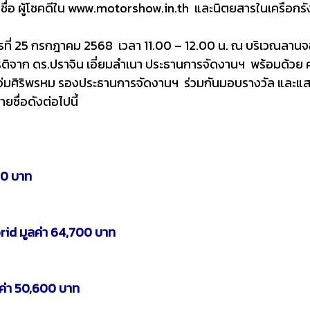
ื่อ ผู้โชคดีใน www.motorshow.in.th และนิตยสารในเครือกรั
กรที่ 25 กรกฎาคม 2568 เวลา 11.00 – 12.00 น. ณ บริเวณลานจอด
ยรติจาก ดร.ปราจิน เอี่ยมลำเนา ประธานการจัดงานฯ พร้อมด้วย 
แจ่มศิริพรหม รองประธานการจัดงานฯ ร่วมกันมอบรางวัล และแ
ายชื่อดังต่อไปนี้
00 บาท
id มูลค่า 64,700 บาท
ค่า 50,600 บาท