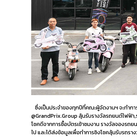
ซึ่งเป็นประจำของทุกปีที่คณะผู้จัดงานฯ จะทำ
@GrandPrix.Group ลุ้นรับรางวัลรถยนต์ไฟฟ้า,รถ
โชคดีจากการซื้อบัตรเข้าชมงาน รางวัลจองรถยนต
ไป และได้ส่งข้อมูลเพื่อทำการชิงโชคลุ้นรับรถรา