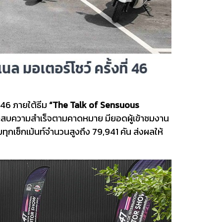
ี่ 46 ภายใต้ธีม
“The Talk of Sensuous
่งประสบความสำเร็จตามคาดหมาย มียอดผู้เข้าชมงาน
กเซ็กเม้นท์จำนวนสูงถึง 79,941 คัน ส่งผลให้