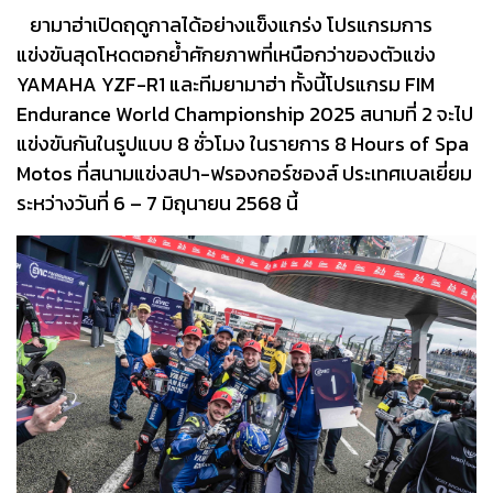
ยามาฮ่าเปิดฤดูกาลได้อย่างแข็งแกร่ง โปรแกรมการ
แข่งขันสุดโหดตอกย้ำศักยภาพที่เหนือกว่าของตัวแข่ง
YAMAHA YZF-R1 และทีมยามาฮ่า ทั้งนี้โปรแกรม FIM
Endurance World Championship 2025 สนามที่ 2 จะไป
แข่งขันกันในรูปแบบ 8 ชั่วโมง ในรายการ 8 Hours of Spa
Motos ที่สนามแข่งสปา-ฟรองกอร์ชองส์ ประเทศเบลเยี่ยม
ระหว่างวันที่ 6 – 7 มิถุนายน 2568 นี้