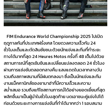
FIM Endurance World Championship 2025 ไปเปิด
ฤดูกาลกันที่ประเทศฝรั่งเศส โดยดวลความเร็วกัน 24
ชั่วโมงเต็มและตัดสินชัยชนะด้วยนักแข่งและทีมที่ทำระยะ
ทางได้มากที่สุด 24 Heures Motos ครั้งที่ 48 เต็มไปด้วย
สถานการณ์ที่สุดเข้มข้นและเปลี่ยนแปลงตลอด 24 ชั่วโมง
ผ่านการแข่งขันตลอดกลางคืน แสงแดดในเวลากลางวัน
รวมถึงสภาพสนามที่มีฝนตกลงมา ซึ่งเป็นนักแข่งและทีม
งานแม็คคานิกส์ของยามาฮ่าที่มีความเร็วและความ
สม่ำเสมอ รวมถึงแก้ไขสถานการณ์ได้อย่างยอดเยี่ยมที่สุด
พลิกขึ้นมาเป็นผู้นำในชั่วโมงสุดท้าย บดเอาชนะคู่แข่งไปได้
ก่อนด้วยระยะทางการแข่งขันที่ทำได้มากกว่า 1 รอบสนาม