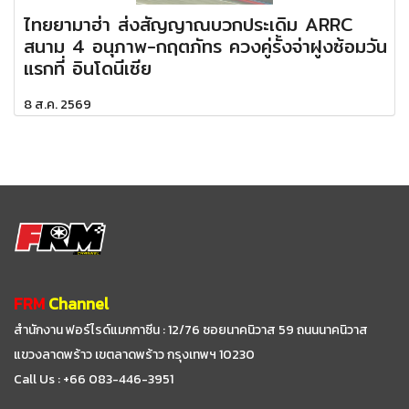
ไทยยามาฮ่า ส่งสัญญาณบวกประเดิม ARRC
สนาม 4 อนุภาพ-กฤตภัทร ควงคู่รั้งจ่าฝูงซ้อมวัน
แรกที่ อินโดนีเซีย
8 ส.ค. 2569
FRM
Channel
สำนักงาน ฟอร์ไรด์แมกกาซีน : 12/76 ซอยนาคนิวาส 59
ถนนนาคนิวาส
แขวงลาดพร้าว เขตลาดพร้าว กรุงเทพฯ 10230
Call Us : +66 083-446-3951