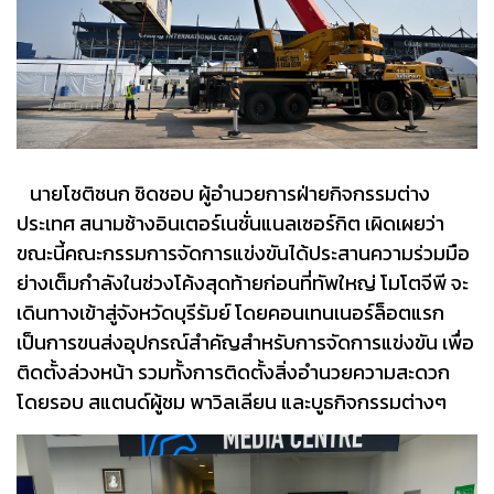
นายโชติชนก ชิดชอบ ผู้อำนวยการฝ่ายกิจกรรมต่าง
ประเทศ สนามช้างอินเตอร์เนชั่นแนลเซอร์กิต เผิดเผยว่า
ขณะนี้คณะกรรมการจัดการแข่งขันได้ประสานความร่วมมือ
ย่างเต็มกำลังในช่วงโค้งสุดท้ายก่อนที่ทัพใหญ่ โมโตจีพี จะ
เดินทางเข้าสู่จังหวัดบุรีรัมย์ โดยคอนเทนเนอร์ล็อตแรก
เป็นการขนส่งอุปกรณ์สำคัญสำหรับการจัดการแข่งขัน เพื่อ
ติดตั้งล่วงหน้า รวมทั้งการติดตั้งสิ่งอำนวยความสะดวก
โดยรอบ สแตนด์ผู้ชม พาวิลเลียน และบูธกิจกรรมต่างๆ