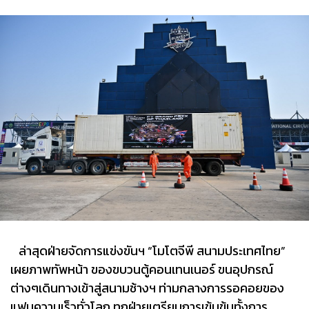
ล่าสุดฝ่ายจัดการแข่งขันฯ “โมโตจีพี สนามประเทศไทย”
เผยภาพทัพหน้า ของขบวนตู้คอนเทนเนอร์ ขนอุปกรณ์
ต่างๆเดินทางเข้าสู่สนามช้างฯ ท่ามกลางการรอคอยของ
แฟนความเร็วทั่วโลก ทุกฝ่ายเตรียมการเข้มข้นทั้งการ