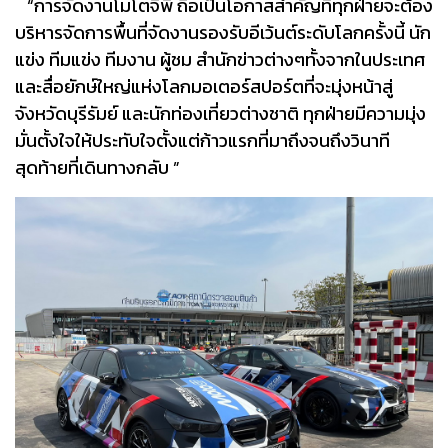
“การจัดงานโมโตจีพี ถือเป็นโอกาสสำคัญที่ทุกฝ่ายจะต้อง
บริหารจัดการพื้นที่จัดงานรองรับอีเว้นต์ระดับโลกครั้งนี้ นัก
แข่ง ทีมแข่ง ทีมงาน ผู้ชม สำนักข่าวต่างๆทั้งจากในประเทศ
และสื่อยักษ์ใหญ่แห่งโลกมอเตอร์สปอร์ตที่จะมุ่งหน้าสู่
จังหวัดบุรีรัมย์ และนักท่องเที่ยวต่างชาติ ทุกฝ่ายมีความมุ่ง
มั่นตั้งใจให้ประทับใจตั้งแต่ก้าวแรกที่มาถึงจนถึงวินาที
สุดท้ายที่เดินทางกลับ ”