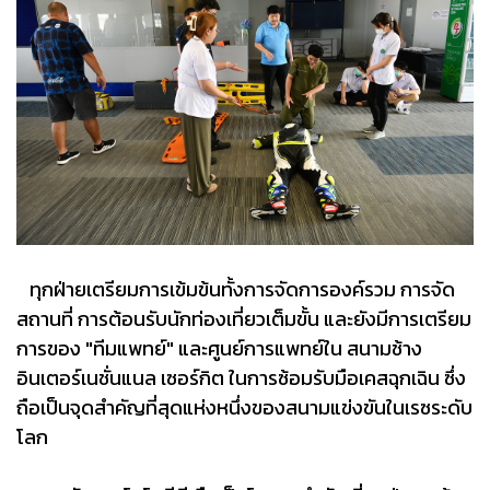
ทุกฝ่ายเตรียมการเข้มข้นทั้งการจัดการองค์รวม การจัด
สถานที่ การต้อนรับนักท่องเที่ยวเต็มขั้น และยังมีการเตรียม
การของ "ทีมแพทย์" และศูนย์การแพทย์ใน สนามช้าง
อินเตอร์เนชั่นแนล เซอร์กิต ในการซ้อมรับมือเคสฉุกเฉิน ซึ่ง
ถือเป็นจุดสำคัญที่สุดแห่งหนึ่งของสนามแข่งขันในเรซระดับ
โลก