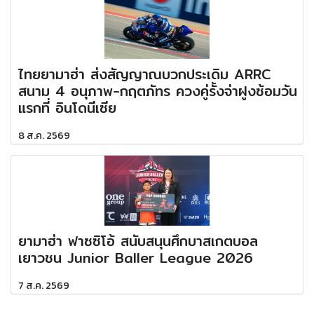
ไทยยามาฮ่า ส่งสัญญาณบวกประเดิม ARRC
สนาม 4 อนุภาพ-กฤตภัทร ควงคู่รั้งจ่าฝูงซ้อมวัน
แรกที่ อินโดนีเซีย
8 ส.ค. 2569
ยามาฮ่า ฟาซซิโอ้ สนับสนุนศึกบาสเกตบอล
เยาวชน Junior Baller League 2026
7 ส.ค. 2569