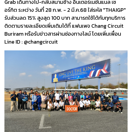
Grab เดินทางไป-กลับสนามช้าง อินเตอร์เนชั่นแนล เซ
อร์กิต ระหว่าง วันที่ 28 ก.พ. - 2 มี.ค.68 ใส่รหัส "THAIGP"
รับส่วนลด 15% สูงสุด 100 บาท สามารถใช้ได้กับทุกบริการ
ติดตามรายละเอียดเพิ่มเติมได้ที่ แฟนเพจ Chang Circuit
Buriram หรือรับข่าวสารผ่านช่องทางไลน์ โดยเพิ่มเพื่อน
Line ID : @changcircuit