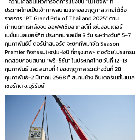
ความเคลื่อนไหวการจัดการแข่งขัน “โมโตจีพี” ที่
ประเทศไทยเป็นเจ้าภาพสนามแรกของฤดูกาล ภายใต้ชื่อ
รายการ "PT Grand Prix of Thailand 2025” ตาม
กำหนดการหลังจบ ออฟฟิเชียล เทสต์ที่ เซปังอินเตอร์
เนชั่นแนลเซอร์กิต ประเทศมาเลเซีย 3 วัน ระหว่างวันที่ 5-7
กุมภาพันธ์นี้ ดอร์น่าสปอร์ต จะยกทัพมาจัด Season
Premier กิจกรรมใหญ่แห่งปี ที่กรุงเทพฯ ต่อด้วยโปรแกรม
ทดสอบก่อนสนาม “พรี-ซีซั่น” ในประเทศไทย วันที่ 12-13
กุมภาพันธ์ และ สนามที่ 1 ของฤดูกาล ระหว่างวันที่ 28
กุมภาพันธ์-2 มีนาคม 2568 ที่ สนามช้าง อินเตอร์เนชั่นแนล
เซอร์กิต จ.บุรีรัมย์