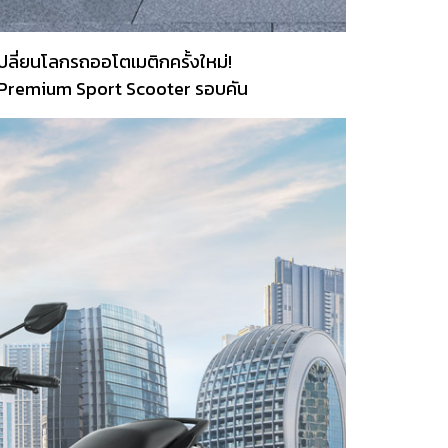
เปลี่ยนโลกรถออโตเมติกครั้งใหม่!
็น Premium Sport Scooter รอบคัน