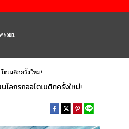
W MODEL
เมติกครั้งใหม่!
โลกรถออโตเมติกครั้งใหม่!