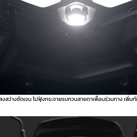
สงสว่างชัดเจน ไม่ฟุ้งกระจายรบกวนสายตาเพื่อนร่วมทาง เพิ่มท