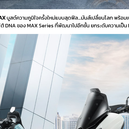
AX
บูสต์ความภูมิใจครั้งใหม่แบบสุดฟีล…มันส์เปลี่ยนโลก พร้อม
ยใต้ DNA ของ MAX Series ที่พัฒนาไปอีกขั้น ยกระดับความเป