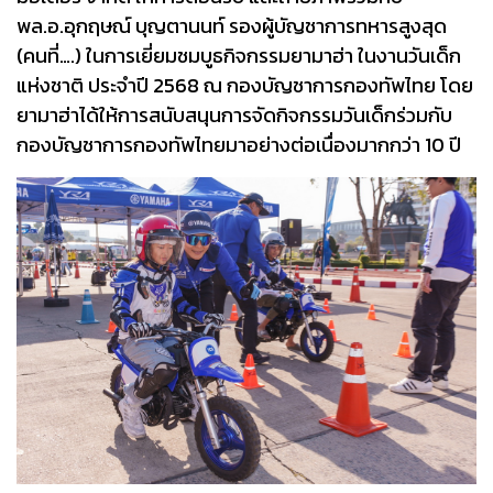
พล.อ.อุกฤษณ์ บุญตานนท์ รองผู้บัญชาการทหารสูงสุด
(คนที่….) ในการเยี่ยมชมบูธกิจกรรมยามาฮ่า ในงานวันเด็ก
แห่งชาติ ประจำปี 2568 ณ กองบัญชาการกองทัพไทย โดย
ยามาฮ่าได้ให้การสนับสนุนการจัดกิจกรรมวันเด็กร่วมกับ
กองบัญชาการกองทัพไทยมาอย่างต่อเนื่องมากกว่า 10 ปี