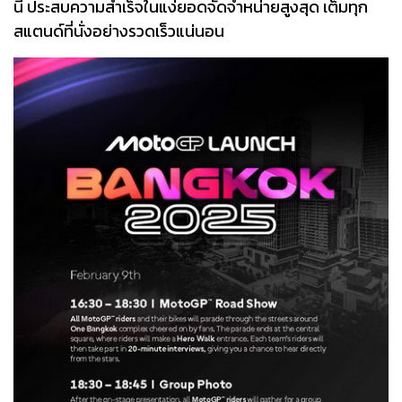
นี้ ประสบความสำเร็จในแง่ยอดจัดจำหน่ายสูงสุด เต็มทุก
สแตนด์ที่นั่งอย่างรวดเร็วแน่นอน