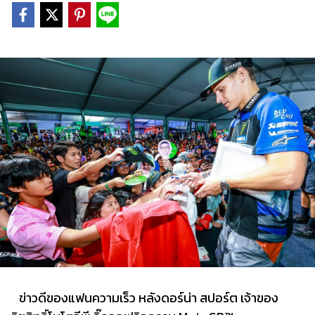
ข่าวดีของแฟนความเร็ว หลังดอร์น่า สปอร์ต เจ้าของ