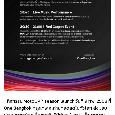
กิจกรรม MotoGP™ season launch วันที่ 9 กพ. 2568 ที่
One Bangkok กรุงเทพ จะถ่ายทอดสดไปทั่วโลก ส่งมอบ
ประสบการณ์สุดเอ็กซ์คลูซีฟให้กับแฟนความเร็วมากมาย