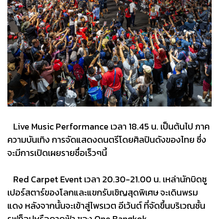
Live Music Performance เวลา 18.45 น. เป็นต้นไป ภาค
ความบันเทิง การจัดแสดงดนตรีโดยศิลปินดังของไทย ซึ่ง
จะมีการเปิดเผยรายชื่อเร็วๆนี้
Red Carpet Event เวลา 20.30-21.00 น. เหล่านักบิดซู
เปอร์สตาร์ของโลกและแขกรับเชิญสุดพิเศษ จะเดินพรม
แดง หลังจากนั้นจะเข้าสู่ไพรเวต อีเว้นต์ ที่จัดขึ้นบริเวณชั้น
รูฟท็อปหรือดาดฟ้า ของ One Bangkok