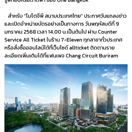
สำหรับ “โมโตจีพี สนามประเทศไทย” ประกาศวันแถลงข่าว
และเปิดจำหน่ายบัตรอย่างเป็นทางการ วันพฤหัสบดีที่ 9
มกราคม 2568 เวลา 14.00 น.เป็นต้นไป ผ่าน Counter
Service All Ticket ในร้าน 7-Eleven ทุกสาขาทั่วประเทศ
หรือสั่งซื้อออนไลน์ได้ที่เว็บไซด์ allticket ติดตามราย
ละเอียดเพิ่มเติมได้ที่แฟนเพจ Chang Circuit Buriram