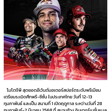
โมโตจีพี สุดยอดอีเว้นต์มอเตอร์สปอร์ตระดับพรีเมียม
เตรียมระเบิดศึกพรี-ซีซั่น ในประเทศไทย วันที่ 12-13
กุมภาพันธ์ และเป็น สนามที่ 1 เปิดฤดูกาล ระหว่างวันที่ 28
กุมภาพันธ์-2 มีนาคม 2568 ที่ สนามช้าง อินเตอร์เนชั่นแนล