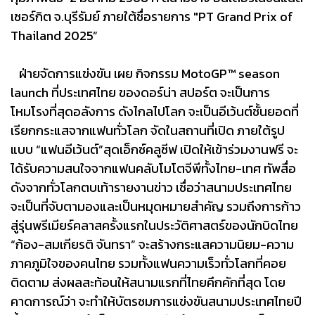
เซอร์กิต จ.บุรีรัมย์ ภายใต้ชื่อรายการ "PT Grand Prix of
Thailand 2025”
ฝ่ายจัดการแข่งขัน เผย กิจกรรม MotoGP™ season
launch ที่ประเทศไทย ของดอร์น่า สปอร์ต จะเป็นการ
โหมโรงที่สุดอลังการ ดังไกลไปโลก จะเป็นอีเว้นต์ชั้นยอดที่
เรียกกระแสจากแฟนทั่วโลก จัดในสถานที่เปิด ภายใต้รูป
แบบ “แฟนอีเว้นต์”สุดเอ็กซ์คลูซีฟ เปิดให้เข้าร่วมงานฟรี จะ
ได้รับความสนใจจากแฟนคลับโมโตจีพีทั้งไทย-เทศ ทัพสื่อ
ดังจากทั่วโลกตบเท้ารายงานข่าว เชื่อว่าสนามประเทศไทย
จะเป็นที่จับตามองและเป็นหมุดหมายสำคัญ รวมถึงการก้าว
สู่รุ่นพรีเมียร์คลาสครั้งแรกในประวัติศาสตร์ของนักบิดไทย
“ก้อง-สมเกียรติ จันทรา” จะสร้างกระแสความนิยม-ความ
ภาคภูมิใจของคนไทย รวมทั้งแฟนความเร็วทั่วโลกที่คอย
ติดตาม ส่งผลสะท้อนให้สนามแรกที่ไทยคึกคักที่สุด โดย
คาดการณ์ว่า จะทำให้บัตรชมการแข่งขันสนามประเทศไทยปี