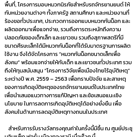
พื้นที่, โครงการมอบหมวกนิรภัยสำหรับรถจักรยานยนต์ ให้
กับหน่วยงานต่างๆ ทั้งภาครัฐ สถานศึกษา และหน่วยงานที่
ร้องขอทั่วประเทศ, ประกวดการออกแบบหมวกกันน็อก และ
ผลิตออกมาเพื่อแจกจ่าย, รวมถึงการตระหนักถึงความ
ปลอดภัยของเด็กเล็ก และเยาวชน รวมถึงสุภาพสตรีที่มี
ขนาดศีรษะเล็กได้มีหมวกกันน็อกที่ได้รับมาตรฐานการผลิต
ใช้งาน จึงได้จัดโครงการ “หมวกกันน็อกขนาดเล็กเพื่อ
สังคม” พร้อมแจกจ่ายให้กับเด็ก และเยาวชนทั่วประเทศ รวม
ถึงให้ทุนสนับสนุน “โครงการวิจัยเพื่อเมืองไทยไร้อุบัติเหตุ”
ระหว่างปี พ.ศ. 2559 – 2563 เพื่อทราบปัจจัย และสาเหตุ
ของการเกิดอุบัติเหตุของรถจักรยานยนต์ในประเทศไทย
เพื่อนำเสนอแนวทางการแก้ปัญหา และข้อเสนอแนะเชิง
นโยบาย ในการลดการเกิดอุบัติเหตุได้อย่างยั่งยืน เพื่อ
สังคมในด้านการลดอุบัติเหตุทางถนนในประเทศ
สำหรับการรับรางวัลทรงคุณค่าในครั้งนี้มีขึ้น ณ ศูนย์ประชุ
มอิมแพ็ค ฟอรั่ม เมืองทองธานี เมื่อเร็วๆ นี้