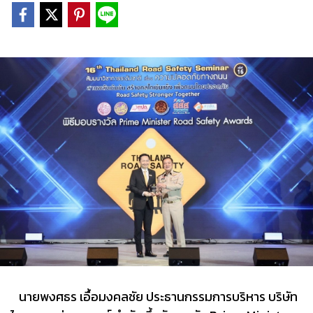
นายพงศธร เอื้อมงคลชัย ประธานกรรมการบริหาร บริษัท