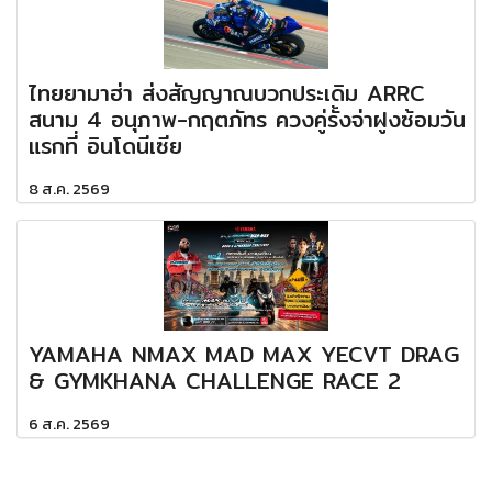
ไทยยามาฮ่า ส่งสัญญาณบวกประเดิม ARRC
สนาม 4 อนุภาพ-กฤตภัทร ควงคู่รั้งจ่าฝูงซ้อมวัน
แรกที่ อินโดนีเซีย
8 ส.ค. 2569
YAMAHA NMAX MAD MAX YECVT DRAG
& GYMKHANA CHALLENGE RACE 2
6 ส.ค. 2569