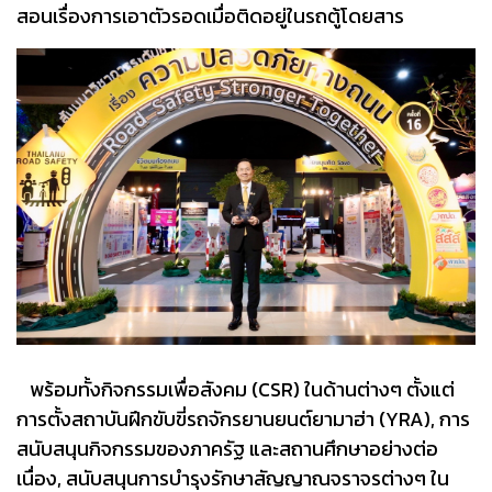
สอนเรื่องการเอาตัวรอดเมื่อติดอยู่ในรถตู้โดยสาร
พร้อมทั้งกิจกรรมเพื่อสังคม (CSR) ในด้านต่างๆ ตั้งแต่
การตั้งสถาบันฝึกขับขี่รถจักรยานยนต์ยามาฮ่า (YRA), การ
สนับสนุนกิจกรรมของภาครัฐ และสถานศึกษาอย่างต่อ
เนื่อง, สนับสนุนการบำรุงรักษาสัญญาณจราจรต่างๆ ใน