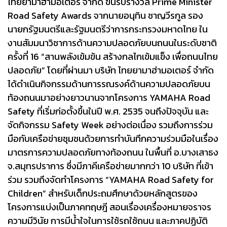
ไทยยามาฮ่ามอเตอร์ จำกัด ขึ้นรับรางวัล Prime Minister
Road Safety Awards จากนายอนุทิน ชาญวีรกูล รอง
นายกรัฐมนตรีและรัฐมนตรีว่าการกระทรวงมหาดไทย ใน
งานสัมมนาวิชาการด้านความปลอดภัยบนถนนในระดับชาติ
ครั้งที่ 16 “สานพลังเข้มข้น สร้างกลไกเข้มแข็ง เพื่อถนนไทย
ปลอดภัย” โดยที่ผ่านมา บริษัท ไทยยามาฮ่ามอเตอร์ จำกัด
ได้ดำเนินกิจกรรมด้านการรณรงค์ด้านความปลอดภัยบน
ท้องถนนมาอย่างยาวนานจากโครงการ YAMAHA Road
Safety ที่เริ่มก่อตั้งขึ้นในปี พ.ศ. 2535 จนถึงปัจจุบัน และ
จัดกิจกรรม Safety Week อย่างต่อเนื่อง รวมถึงการร่วม
มือกับเครือข่ายชุมชนด้วยการทำบันทึกความร่วมมือในเรื่อง
มาตรการความปลอดภัยทางท้องถนน ในพื้นที่ อ.บางเสาธง
จ.สมุทรปราการ ซึ่งมีภาคีเครือข่ายมากกว่า 10 บริษัท ที่เข้า
ร่วม รวมถึงจัดทำโครงการ “YAMAHA Road Safety for
Children” สำหรับเด็กประถมศึกษาด้วยหลักสูตรของ
โครงการแบ่งเป็นภาคทฤษฎี สอนเรื่องเครื่องหมายจราจร
ความมีวินัย การมีน้ำใจในการใช้รถใช้ถนน และภาคปฏิบัติ