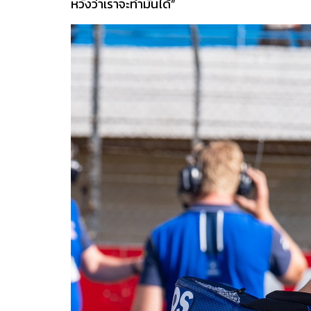
หวังว่าเราจะทำมันได้”