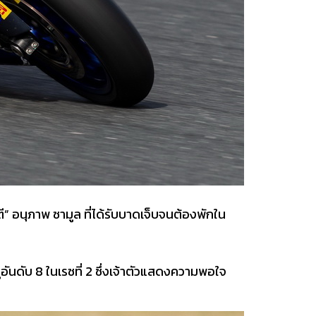
ี” อนุภาพ ซามูล ที่ได้รับบาดเจ็บจนต้องพักใน
่อันดับ 8 ในเรซที่ 2 ซึ่งเจ้าตัวแสดงความพอใจ