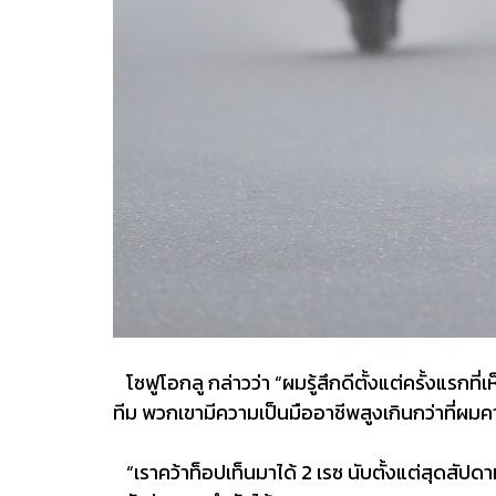
โซฟูโอกลู กล่าวว่า “ผมรู้สึกดีตั้งแต่ครั้งแรกท
ทีม พวกเขามีความเป็นมืออาชีพสูงเกินกว่าที่ผม
“เราคว้าท็อปเท็นมาได้ 2 เรซ นับตั้งแต่สุดสัปดา