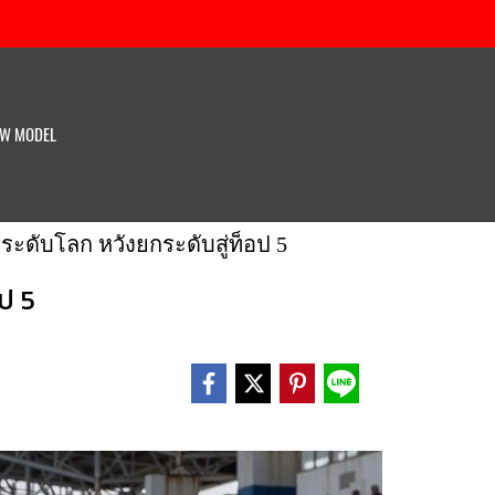
W MODEL
พระดับโลก หวังยกระดับสู่ท็อป 5
อป 5