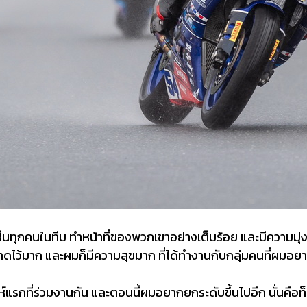
ี่เห็นทุกคนในทีม ทำหน้าที่ของพวกเขาอย่างเต็มร้อย และมีความมุ่
คาดไว้มาก และผมก็มีความสุขมาก ที่ได้ทำงานกับกลุ่มคนที่ผมอย
ห์แรกที่ร่วมงานกัน และตอนนี้ผมอยากยกระดับขึ้นไปอีก นั่นคือท็อ