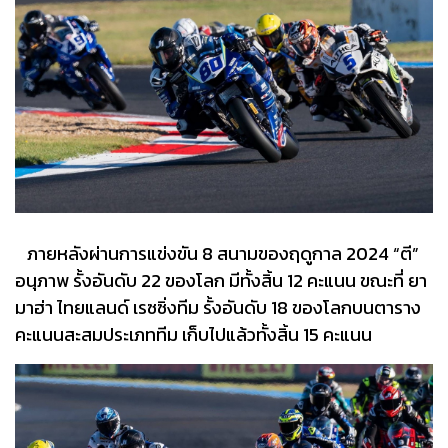
ภายหลังผ่านการแข่งขัน 8 สนามของฤดูกาล 2024 “ตี”
อนุภาพ รั้งอันดับ 22 ของโลก มีทั้งสิ้น 12 คะแนน ขณะที่ ยา
มาฮ่า ไทยแลนด์ เรซซิ่งทีม รั้งอันดับ 18 ของโลกบนตาราง
คะแนนสะสมประเภททีม เก็บไปแล้วทั้งสิ้น 15 คะแนน