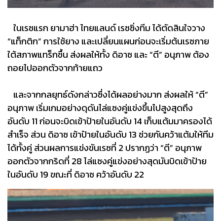
ในเรซแรก ยามาฮ่า ไทยแลนด์ เรซซิ่งทีม ได้ตัดสินใจวาง
“แท็กติก” การใช้ยาง และเปลี่ยนแผนก่อนจะเริ่มต้นเรซภาย
ใต้สภาพแทร็กชื้น ส่งผลให้ทั้ง ดิอาซ และ “ตี” อนุภาพ ต้อง
ถอยไปออกตัวจากท้ายแถว
และจากกลยุทธ์ดังกล่าวซึ่งได้ผลอย่างมาก ส่งผลให้ “ตี”
อนุภาพ เริ่มเกมอย่างดุดันไล่แซงคู่แข่งขึ้นไปสูงสุดถึง
อันดับ 11 ก่อนจะบิดเข้าป้ายในอันดับ 14 เก็บแต้มมาครองได้
สำเร็จ ส่วน ดิอาซ เข้าป้ายในอันดับ 13 ช่วยกันคว้าแต้มให้ทีม
ได้ทั้งคู่ ส่วนผลการแข่งขันเรซที่ 2 ปรากฏว่า “ตี” อนุภาพ
ออกตัวจากกริดที่ 28 ไล่แซงคู่แข่งอย่างสุดมันบิดเข้าป้าย
ในอันดับ 19 ขณะที่ ดิอาซ คว้าอันดับ 22