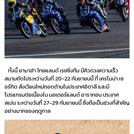
ทั้งนี้ ยามาฮ่า ไทยแลนด์ เรซซิ่งทีม มีคิวดวลความเร็ว
สนามถัดไประหว่างวันที่ 20-22 กันยายนนี้ ที่ เครโมน่า เซ
อร์กิต สังเวียนใหม่ถอดด้ามในประเทศอิตาลี และมี
โปรแกรมต่อเนื่องใน มอเตอร์แลนด์ อารากอน ประเทศ
สเปน ระหว่างวันที่ 27-29 กันยายนนี้ ซึ่งถือเป็นช่วงที่สำคัญ
อย่างมากของฤดูกาล