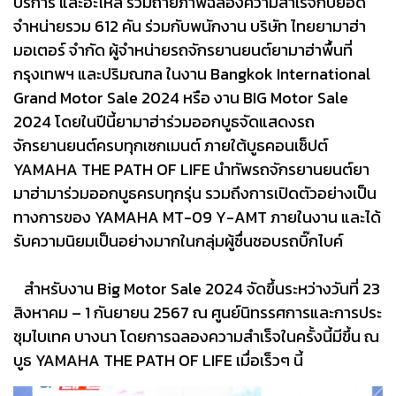
บริการ และอะไหล่ ร่วมถ่ายภาพฉลองความสำเร็จกับยอด
จำหน่ายรวม 612 คัน ร่วมกับพนักงาน บริษัท ไทยยามาฮ่า
มอเตอร์ จำกัด ผู้จำหน่ายรถจักรยานยนต์ยามาฮ่าพื้นที่
กรุงเทพฯ และปริมณฑล ในงาน Bangkok International
Grand Motor Sale 2024 หรือ งาน BIG Motor Sale
2024 โดยในปีนี้ยามาฮ่าร่วมออกบูธจัดแสดงรถ
จักรยานยนต์ครบทุกเซกเมนต์ ภายใต้บูธคอนเซ็ปต์
YAMAHA THE PATH OF LIFE นำทัพรถจักรยานยนต์ยา
มาฮ่ามาร่วมออกบูธครบทุกรุ่น รวมถึงการเปิดตัวอย่างเป็น
ทางการของ YAMAHA MT-09 Y-AMT ภายในงาน และได้
รับความนิยมเป็นอย่างมากในกลุ่มผู้ชื่นชอบรถบิ๊กไบค์
สำหรับงาน Big Motor Sale 2024 จัดขึ้นระหว่างวันที่ 23
สิงหาคม – 1 กันยายน 2567 ณ ศูนย์นิทรรศการและการประ
ชุมไบเทค บางนา โดยการฉลองความสำเร็จในครั้งนี้มีขึ้น ณ
บูธ YAMAHA THE PATH OF LIFE เมื่อเร็วๆ นี้