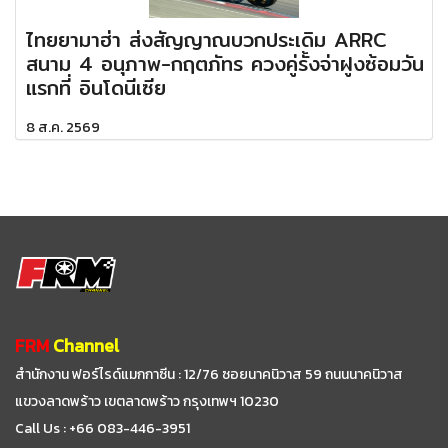
ไทยยามาฮ่า ส่งสัญญาณบวกประเดิม ARRC
สนาม 4 อนุภาพ-กฤตภัทร ควงคู่รั้งจ่าฝูงซ้อมวัน
แรกที่ อินโดนีเซีย
8 ส.ค. 2569
FRM
Channel
สำนักงาน ฟอร์ไรด์แมกกาซีน : 12/76 ซอยนาคนิวาส 59
ถนนนาคนิวาส
แขวงลาดพร้าว เขตลาดพร้าว กรุงเทพฯ 10230
Call Us : +66 083-446-3951