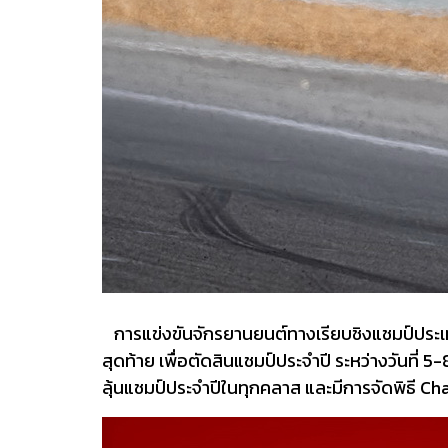
การแข่งขันจักรยานยนต์ทางเรียบชิงแชมป์ประเทศไ
สุดท้าย เพื่อตัดสินแชมป์ประจำปี ระหว่างวันที่ 
ลุ้นแชมป์ประจำปีในทุกคลาส และมีการจัดพิธี 