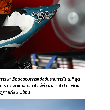
นการพาเรือธงของการแข่งขันรายการใหญ่ที่สุด
่เราได้จัดแข่งขันโมโตจีพี ตลอด 4 ปี มีแฟนเข้า
ดูกาลถึง 2 ปีซ้อน