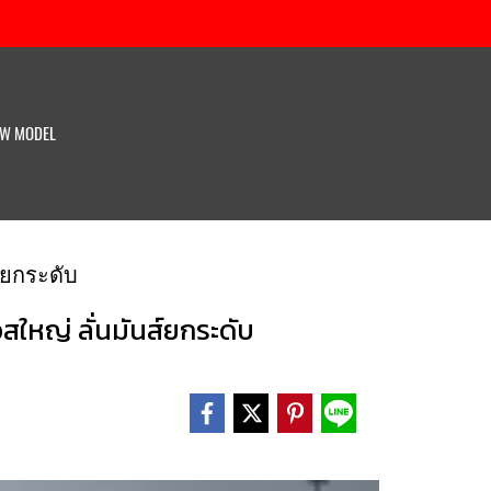
W MODEL
์ยกระดับ
สใหญ่ ลั่นมันส์ยกระดับ