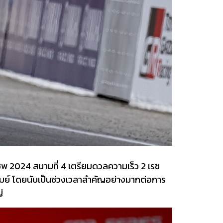
ิพ 2024 สนามที่ 4 เตรียมดวลความเร็ว 2 เรซ
รีรัมย์ โดยนับเป็นช่วงเวลาสำคัญอย่างมากต่อการ
่