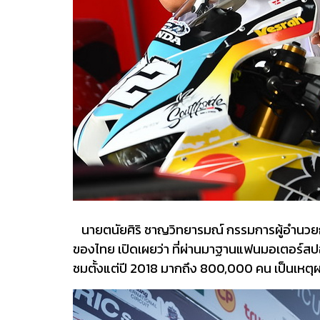
นายตนัยศิริ ชาญวิทยารมณ์ กรรมการผู้อำนวยกา
ของไทย เปิดเผยว่า ที่ผ่านมาฐานแฟนมอเตอร์สปอร์
ชมตั้งแต่ปี 2018 มากถึง 800,000 คน เป็นเหตุผล