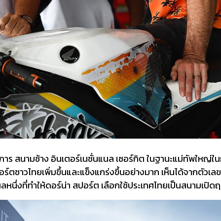
ร สนามช้าง อินเตอร์เนชั่นแนล เซอร์กิต ในฐานะแม่ทัพใหญ่ใ
ตชาวไทยเพิ่มขึ้นและแข็งแกร่งขึ้นอย่างมาก เห็นได้จากตัวเลขที
หนึ่งที่ทำให้ดอร์น่า สปอร์ต เลือกใช้ประเทศไทยเป็นสนามเปิดฤ