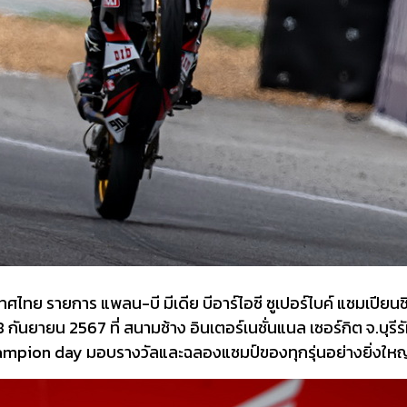
ทย รายการ แพลน-บี มีเดีย บีอาร์ไอซี ซูเปอร์ไบค์ แชมเปียนช
5-8 กันยายน 2567 ที่ สนามช้าง อินเตอร์เนชั่นแนล เซอร์กิต จ.บุ
Champion day มอบรางวัลและฉลองแชมป์ของทุกรุ่นอย่างยิ่งใหญ