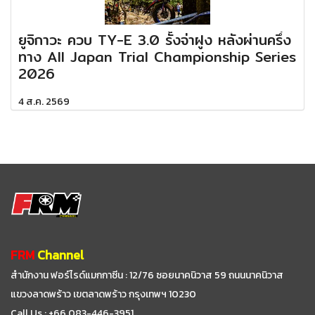
ยูจิกาวะ ควบ TY-E 3.0 รั้งจ่าฝูง หลังผ่านครึ่ง
ทาง All Japan Trial Championship Series
2026
4 ส.ค. 2569
FRM
Channel
สำนักงาน ฟอร์ไรด์แมกกาซีน : 12/76 ซอยนาคนิวาส 59
ถนนนาคนิวาส
แขวงลาดพร้าว เขตลาดพร้าว กรุงเทพฯ 10230
Call Us : +66 083-446-3951