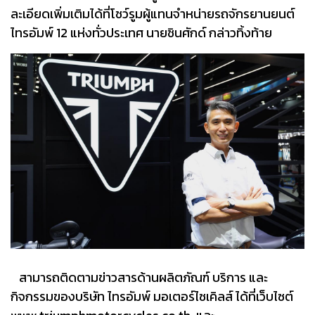
ละเอียดเพิ่มเติมได้ที่โชว์รูมผู้แทนจำหน่ายรถจักรยานยนต์
ไทรอัมพ์ 12 แห่งทั่วประเทศ นายชินศักด์ กล่าวทิ้งท้าย
สามารถติดตามข่าวสารด้านผลิตภัณฑ์ บริการ และ
กิจกรรมของบริษัท ไทรอัมพ์ มอเตอร์ไซเคิลส์ ได้ที่เว็บไซต์