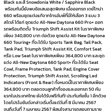
Black และสี Snowdonia White / Sapphire Black
พร้อมกันนี้ยังพบข้อเสนอสุดพิเศษ เมื่อออกรถ เดย์โทน่า
660 พร้อมชุดแต่งแท้จากไทรอัมพ์ที่มีให้เลือก 3 แบบ 3
สไตล์ ได้แก่ ชุดแต่ง All-New Daytona 660 Pro+ ออก
รถพร้อมติดตั้ง Triumph Shift Assist Kit ในราคาพิเศษ
เพียง 340,800 บาท ต่อด้วย ชุดแต่ง All-New Daytona
660 Touring+ ที่จะได้รับ Sports Tank Bag, Tail Pack,
Tank Pad, Triumph Shift Assist Kit, Comfort Seat
หรือ Low Seat ในราคาพิเศษเพียง 364,800 บาท และชุด
แต่ง All-New Daytona 660 Sport+ ที่จะได้รับ Seat
Cowl, Frame Protection, Tank Pad, Engine Cover
Protection, Triumph Shift Assist, Scrolling Led
Indicators (Front & Rear) ทั้งหมดนี้ในราคาพิเศษเพียง
364,800 บาท ตลอดจนลูกค้าที่จองและออกรถ 50 คัน
แรกในประเทศไทย ยังได้รับฟรีทันที! ประกันภัยชั้น 1 อีกด้วย
โดยโปรโมชันดังกล่าวเริ่มตั้งแต่วันที่ 8 มีนาคม 2567
จนถึงวันที่ 7 เมษายน 2567 ผู้สนใจสามารถสอบถามราย