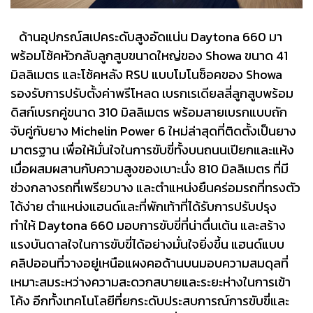
ด้านอุปกรณ์สเปคระดับสูงอัดแน่น Daytona 660 มา
พร้อมโช้คหัวกลับลูกสูบขนาดใหญ่ของ Showa ขนาด 41
มิลลิเมตร และโช้คหลัง RSU แบบโมโนช็อคของ Showa
รองรับการปรับตั้งค่าพรีโหลด เบรกเรเดียลสี่ลูกสูบพร้อม
ดิสก์เบรกคู่ขนาด 310 มิลลิเมตร พร้อมสายเบรกแบบถัก
จับคู่กับยาง Michelin Power 6 ใหม่ล่าสุดที่ติดตั้งเป็นยาง
มาตรฐาน เพื่อให้มั่นใจในการขับขี่ทั้งบนถนนเปียกและแห้ง
เมื่อผสมผสานกับความสูงของเบาะนั่ง 810 มิลลิเมตร ที่มี
ช่วงกลางรถที่เพรียวบาง และตำแหน่งยืนคร่อมรถที่ทรงตัว
ได้ง่าย ตำแหน่งแฮนด์และที่พักเท้าที่ได้รับการปรับปรุง
ทำให้ Daytona 660 มอบการขับขี่ที่น่าตื่นเต้น และสร้าง
แรงบันดาลใจในการขับขี่ได้อย่างมั่นใจยิ่งขึ้น แฮนด์แบบ
คลิปออนที่วางอยู่เหนือแผงคอด้านบนมอบความสมดุลที่
เหมาะสมระหว่างความสะดวกสบายและระยะห่างในการเข้า
โค้ง อีกทั้งเทคโนโลยีที่ยกระดับประสบการณ์การขับขี่และ