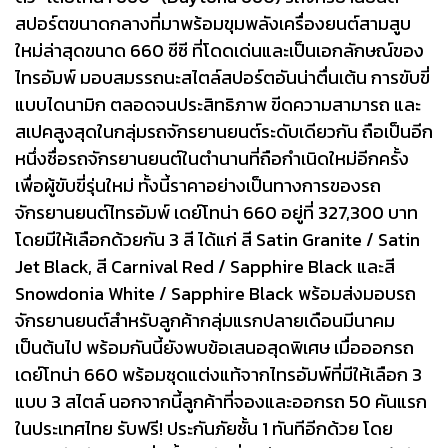
สปอร์ตขนาดกลางที่มาพร้อมขุมพลังเครื่องยนต์สามสูบ
ใหม่ล่าสุดขนาด 660 ซีซี ที่โดดเด่นและเป็นเอกลักษณ์ของ
ไทรอัมพ์ มอบสมรรถนะสไตล์สปอร์ตอันน่าตื่นเต้น การขับขี่
แบบไดนามิก ตลอดจนประสิทธิภาพ ขีดความสามารถ และ
สเปคสูงสุดในกลุ่มรถจักรยานยนต์ระดับเดียวกัน ถือเป็นอีก
หนึ่งชื่อรถจักรยานยนต์ในตำนานที่ถือกำเนิดใหม่อีกครั้ง
เพื่อผู้ขับขี่รุ่นใหม่ ทั้งนี้ราคาอย่างเป็นทางการของรถ
จักรยานยนต์ไทรอัมพ์ เดย์โทน่า 660 อยู่ที่ 327,300 บาท
โดยมีให้เลือกด้วยกัน 3 สี ได้แก่ สี Satin Granite / Satin
Jet Black, สี Carnival Red / Sapphire Black และสี
Snowdonia White / Sapphire Black พร้อมส่งมอบรถ
จักรยานยนต์สำหรับลูกค้ากลุ่มแรกปลายเดือนมีนาคม
เป็นต้นไป พร้อมกันนี้ยังพบข้อเสนอสุดพิเศษ เมื่อออกรถ
เดย์โทน่า 660 พร้อมชุดแต่งแท้จากไทรอัมพ์ที่มีให้เลือก 3
แบบ 3 สไตล์ นอกจากนี้ลูกค้าที่จองและออกรถ 50 คันแรก
ในประเทศไทย รับฟรี! ประกันภัยชั้น 1 ทันทีอีกด้วย โดย