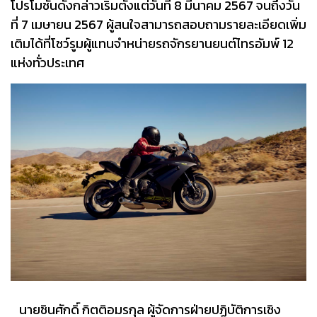
โปรโมชันดังกล่าวเริ่มตั้งแต่วันที่ 8 มีนาคม 2567 จนถึงวัน
ที่ 7 เมษายน 2567 ผู้สนใจสามารถสอบถามรายละเอียดเพิ่ม
เติมได้ที่โชว์รูมผู้แทนจำหน่ายรถจักรยานยนต์ไทรอัมพ์ 12
แห่งทั่วประเทศ
นายชินศักดิ์ กิตติอมรกุล ผู้จัดการฝ่ายปฏิบัติการเชิง