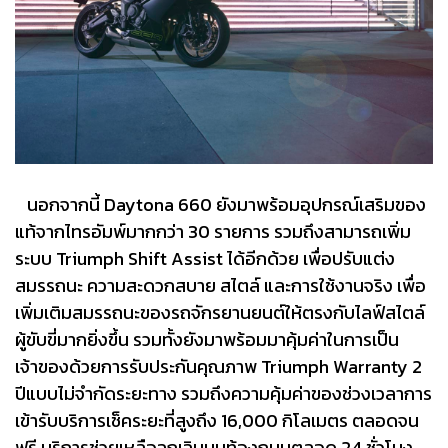
นอกจากนี้ Daytona 660 ยังมาพร้อมอุปกรณ์เสริมของ
แท้จากไทรอัมพ์มากกว่า 30 รายการ รวมถึงสามารถเพิ่ม
ระบบ Triumph Shift Assist ได้อีกด้วย เพื่อปรับแต่ง
สมรรถนะ ความสะดวกสบาย สไตล์ และการใช้งานจริง เพื่อ
เพิ่มเติมสมรรถนะของรถจักรยานยนต์ให้ตรงกับไลฟ์สไตล์
ผู้ขับขี่มากยิ่งขึ้น รวมทั้งยังมาพร้อมมาคุ้มค่าในการเป็น
เจ้าของด้วยการรับประกันคุณภาพ Triumph Warranty 2
ปีแบบไม่จำกัดระยะทาง รวมถึงความคุ้มค่าของช่วงเวลาการ
เข้ารับบริการเช็คระยะที่สูงถึง 16,000 กิโลเมตร ตลอดจน
ฟรี บริการช่วยเหลือฉุกเฉินบนท้องถนนตลอด 24 ชั่วโมง