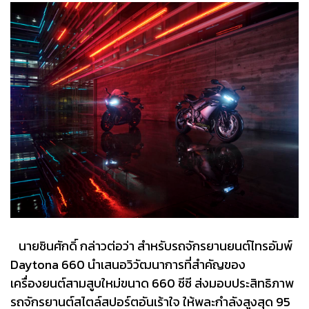
นายชินศักดิ์ กล่าวต่อว่า สำหรับรถจักรยานยนต์ไทรอัมพ์
Daytona 660 นำเสนอวิวัฒนาการที่สำคัญของ
เครื่องยนต์สามสูบใหม่ขนาด 660 ซีซี ส่งมอบประสิทธิภาพ
รถจักรยานต์สไตล์สปอร์ตอันเร้าใจ ให้พละกำลังสูงสุด 95