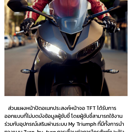
ส่วนแผงหน้าปัดอเนกประสงค์หน้าจอ TFT ได้รับการ
ออกแบบที่ไม่บดบังข้อมูลผู้ขับขี่ โดยผู้ขับขี่สามารถใช้งาน
ร่วมกับอุปกรณ์เสริมผ่านระบบ My Triumph ที่มีทั้งการนำ
ทางแบบ Turn-by-turn การเชื่อมต่อการโทรศัพท์และฟัง