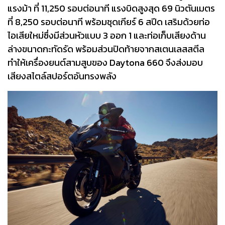
แรงม้า ที่ 11,250 รอบต่อนาที แรงบิดสูงสุด 69 นิวตันเมตร
ที่ 8,250 รอบต่อนาที พร้อมชุดเกียร์ 6 สปีด เสริมด้วยท่อ
ไอเสียใหม่ซึ่งมีส่วนหัวแบบ 3 ออก 1 และท่อเก็บเสียงด้าน
ล่างขนาดกะทัดรัด พร้อมส่วนปิดท้ายจากสเตนเลสสตีล
ทำให้เครื่องยนต์สามสูบของ Daytona 660 จึงส่งมอบ
เสียงสไตล์สปอร์ตอันทรงพลัง