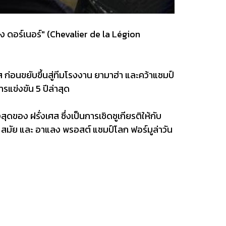
ยง ดอร์เนอร์" (Chevalier de la Légion
 ก่อนขยับขึ้นสู่ทีมโรงงาน ยามาฮ่า และคว้าแชมป์
ารแข่งขัน 5 ปีล่าสุด
ดของ ฝรั่งเศส ซึ่งเป็นการเชิดชูเกียรติให้กับ
 9 สมัย และ อาแลง พรอสต์ แชมป์โลก ฟอร์มูล่าวัน