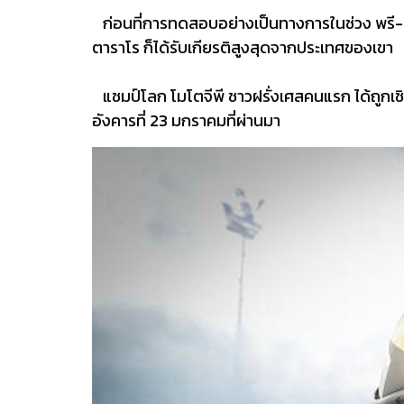
ก่อนที่การทดสอบอย่างเป็นทางการในช่วง พรี-ซีซั่
ตาราโร ก็ได้รับเกียรติสูงสุดจากประเทศของเขา
แชมป์โลก โมโตจีพี ชาวฝรั่งเศสคนแรก ได้ถูกเชิญ
อังคารที่ 23 มกราคมที่ผ่านมา