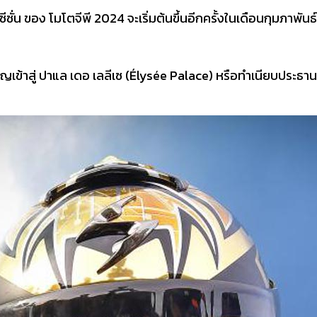
น ของ โมโตจีพี 2024 จะเริ่มต้นขึ้นอีกครั้งในเดือนกุมภาพันธ์
เข้าสู่ ปาแล เดอ เลลีเซ (Élysée Palace) หรือทำเนียบประธานา