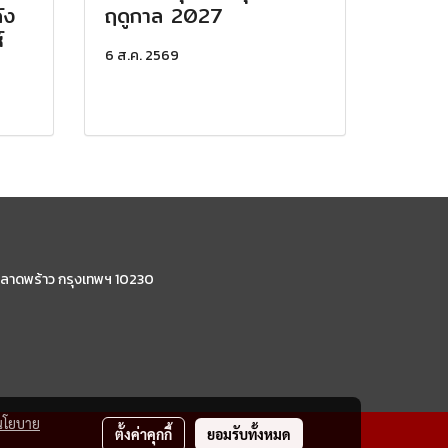
ัง
ฤดูกาล 2027
์
6 ส.ค. 2569
ลาดพร้าว กรุงเทพฯ 10230
นโยบาย
ตั้งค่าคุกกี้
ยอมรับทั้งหมด