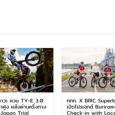
ิกาวะ ควบ TY-E 3.0
ททท. X BRIC Superb
จ่าฝูง หลังผ่านครึ่งทาง
เปิดโปรเจกต์ Buriram
 Japan Trial
Check-in with Loc