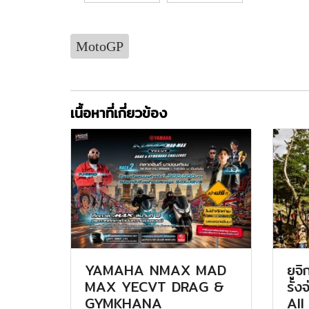
MotoGP
เนื้อหาที่เกี่ยวข้อง
YAMAHA NMAX MAD
ยูจ
MAX YECVT DRAG &
รั้ง
GYMKHANA
All