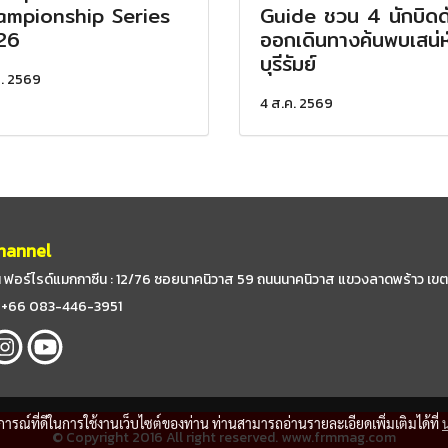
mpionship Series
Guide ชวน 4 นักบิดด
26
ออกเดินทางค้นพบเสน่ห
บุรีรัมย์
ค. 2569
4 ส.ค. 2569
hannel
 ฟอร์ไรด์แมกกาซีน : 12/76 ซอยนาคนิวาส 59
ถนนนาคนิวาส แขวงลาดพร้าว เขต
 : +66 083-446-3951
บการณ์ที่ดีในการใช้งานเว็บไซต์ของท่าน ท่านสามารถอ่านรายละเอียดเพิ่มเติมได้ที่
© Copyright 2016 All right reserved. www.frmmag.com