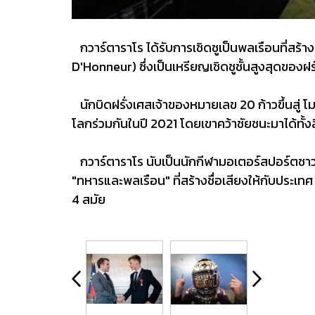
กวาร์ตาราโร ได้รับการเชิดชูเป็นพลเรือนที่สร้า
D'Honneur) ซึ่งเป็นเหรียญเชิดชูชั้นสูงสุดของฝ
นักบิดฝรั่งเศสเจ้าของหมายเลข 20 ก้าวขึ้นสู่ โ
โลกร่วมกันในปี 2021 โดยเขาคว้าชัยชนะมาได้ทั้งสิ้
กวาร์ตาราโร นับเป็นนักกีฬามอเตอร์สปอร์ตชาวฝรั่ง
"ทหารและพลเรือน" ที่สร้างชื่อเสียงให้กับประเท
4 สมัย