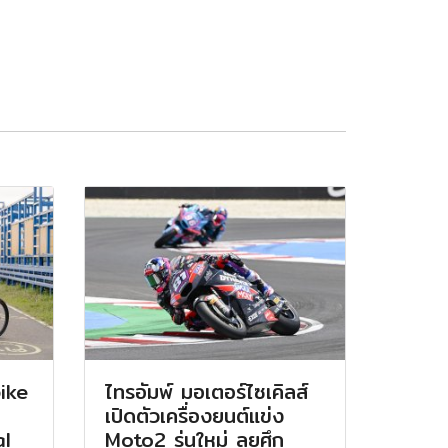
ike
ไทรอัมพ์ มอเตอร์ไซเคิลส์
เปิดตัวเครื่องยนต์แข่ง
al
Moto2 รุ่นใหม่ ลุยศึก