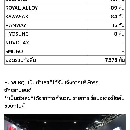
ROYAL ALLOY
89 คัน
KAWASAKI
84 คัน
HANWAY
15 คัน
HYOSUNG
8 คัน
NUVOLAX
-
SMOGO
-
ยอดรวมทั้งสิ้น
7,373 คัน
หมายเหตุ : เป็นตัวเลขที่ได้รับแจ้งจากบริษัทรถ
จักรยานยนต์
**เป็นตัวเลขที่ได้จากการคำนวณ รายการ ซื้อมอเตอร์ไซค์…
ชิงบิกไบค์