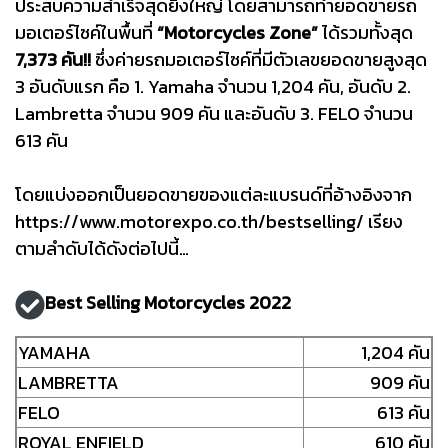
ประสบความสำเร็จสุดยิ่งใหญ่ โดยสามารถทำยอดขายรถ
มอเตอร์ไซค์ในพื้นที่
“Motorcycles Zone”
ได้รวมทั้งสุด
7,373 คัน!!
ซึ่งค่ายรถมอเตอร์ไซค์ที่มีตัวเลขยอดขายสูงสุด
3 อันดับแรก คือ 1. Yamaha จำนวน 1,204 คัน, อันดับ 2.
Lambretta จำนวน 909 คัน และอันดับ 3. FELO จำนวน
613 คัน
โดยแบ่งออกเป็นยอดขายของแต่ละแบรนด์ที่อ้างอิงจาก
https://www.motorexpo.co.th/bestselling/
เรียง
ตามลำดับได้ดังต่อไปนี้…
Best Selling Motorcycles 2022
YAMAHA
1,204 คัน
LAMBRETTA
909 คัน
FELO
613 คัน
ROYAL ENFIELD
610 คัน